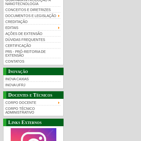
GUIA PARA INTRODUÇÃO À
NANOTECNOLOGIA
CONCEITOS E DIRETRIZES
DOCUMENTOS E LEGISLAÇÃO
CREDITAÇÃO
EDITAIS
AÇÕES DE EXTENSÃO
DÚVIDAS FREQUENTES
CERTIFICAÇÃO
PR5 - PRÓ-REITORIA DE
EXTENSÃO
CONTATOS
Inovação
INOVA CAXIAS
INOVA UFRJ
Docentes e Técnicos
CORPO DOCENTE
CORPO TÉCNICO
ADMINISTRATIVO
Links Externos