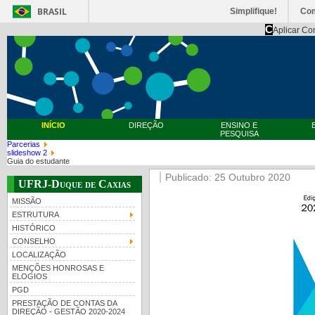
BRASIL
Simplifique!
Co
C
Aplicar Co
INÍCIO
DIREÇÃO
ENSINO E
PESQUISA
Parcerias
slideshow 2
Guia do estudante
Publicado: 25 Outubro 2020
UFRJ-Duque de Caxias
MISSÃO
ESTRUTURA
HISTÓRICO
CONSELHO
LOCALIZAÇÃO
MENÇÕES HONROSAS E
ELOGIOS
PGD
PRESTAÇÃO DE CONTAS DA
DIREÇÃO - GESTÃO 2020-2024