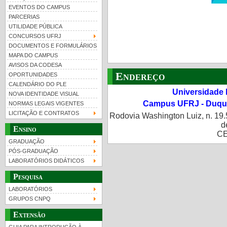
EVENTOS DO CAMPUS
PARCERIAS
UTILIDADE PÚBLICA
CONCURSOS UFRJ
DOCUMENTOS E FORMULÁRIOS
MAPA DO CAMPUS
UFRJ 100 anos
Guia de boas práticas
AVISOS DA CODESA
Endereço
OPORTUNIDADES
CALENDÁRIO DO PLE
Universidade 
NOVA IDENTIDADE VISUAL
Campus UFRJ - Duque
NORMAS LEGAIS VIGENTES
LICITAÇÃO E CONTRATOS
Rodovia Washington Luiz, n. 19.
d
Ensino
CE
GRADUAÇÃO
PÓS-GRADUAÇÃO
LABORATÓRIOS DIDÁTICOS
Pesquisa
LABORATÓRIOS
GRUPOS CNPQ
Extensão