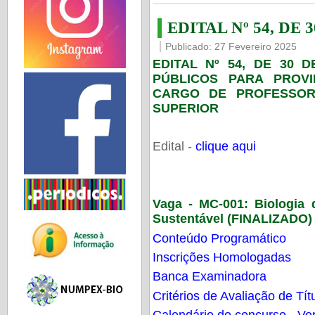
EDITAL Nº 54, DE 
Publicado: 27 Fevereiro 2025
EDITAL Nº 54, DE 30 
PÚBLICOS PARA PROV
CARGO DE PROFESSOR
SUPERIOR
Edital -
clique aqui
Vaga - MC-001:
Biologia
Sustentável (FINALIZADO)
Conteúdo Programático
Inscrições Homologadas
Banca Examinadora
Critérios de Avaliação de Tít
Calendário do concurso - Ver