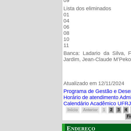
09
Lista dos eliminados
01
04
06
08
10
11
Banca: Ladario da Silva, F
Jardim, Jean-Claude M’Peko
Atualizado em 12/11/2024
Programa de Gestão e Des
Horário de atendimento Adm
Calendário Acadêmico UFRJ
Início
Anterior
1
2
3
4
F
Endereço