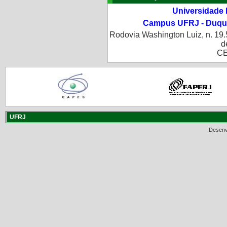
Universidade 
Campus UFRJ - Duque
Rodovia Washington Luiz, n. 19.
d
CE
UFRJ
Desenv