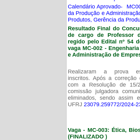
Calendário Aprovado- MC00
da Produção e Administraç
Produtos, Gerência da Prod
Resultado Final do Concu
de cargo de Professor 
regido pelo Edital nº 54 d
vaga MC-002 -
Engenharia
e Administração de Empre
Realizaram a prova esc
inscritos. Após a correção
com a Resolução de 15/
comissão julgadora comun
eliminados, sendo assim 
UFRJ
23079.259772/2024-2
Vaga - MC-003: Ética, Bi
(FINALIZADO )