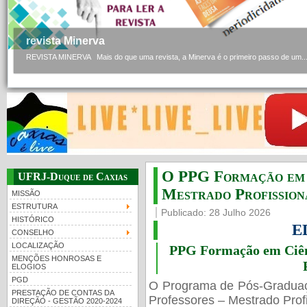
revista Minerva
REVISTA MINERVA Mais do que uma revista, a Minerva é o primeiro passo de um..
O PPG Formação em C
UFRJ-Duque de Caxias
Mestrado Profissiona
MISSÃO
ESTRUTURA
Publicado: 28 Julho 2026
HISTÓRICO
E
CONSELHO
LOCALIZAÇÃO
PPG Formação em Ciênc
MENÇÕES HONROSAS E
ELOGIOS
PGD
O Programa de Pós-Gradua
PRESTAÇÃO DE CONTAS DA
Professores – Mestrado Profi
DIREÇÃO - GESTÃO 2020-2024