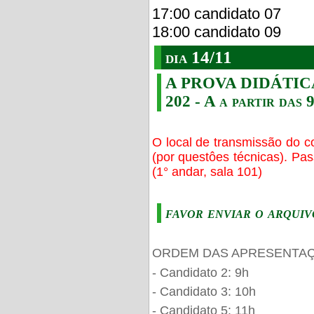
17:00 candidato 07
18:00 candidato 09
dia 14/11
A PROVA DIDÁTICA s
202 - A a partir das 
O local de transmissão do c
(por questôes técnicas). Pa
(1° andar, sala 101)
favor enviar o arquiv
ORDEM DAS APRESENTAÇ
- Candidato 2: 9h
- Candidato 3: 10h
- Candidato 5: 11h