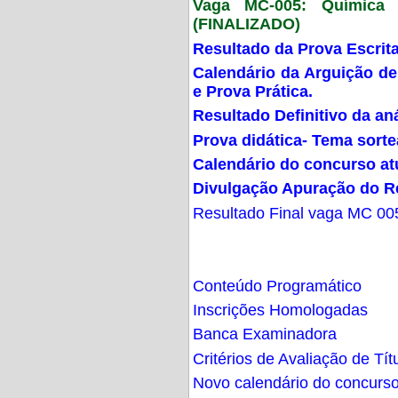
Vaga MC-005: Química G
(FINALIZADO)
Resultado da Prova Escrit
Calendário da Arguição de
e Prova Prática.
Resultado Definitivo da an
Prova didática- Tema sort
Calendário do concurso at
Divulgação Apuração do R
Resultado Final vaga MC 00
Conteúdo Programático
Inscrições Homologadas
Banca Examinadora
Critérios de Avaliação de Tít
Novo calendário do concurs