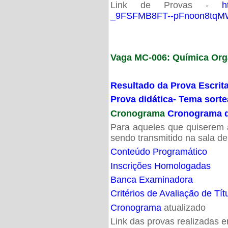
Link de Provas -
h
_9FSFMB8FT--pFnoon8tqMW
Vaga MC-006: Química Org
Resultado da Prova Escrit
Prova didática- Tema sort
Cronograma
Cronograma d
Para aqueles que quiserem a
sendo transmitido na sala d
Conteúdo Programático
Inscrições Homologadas
Banca Examinadora
Critérios de Avaliação de Tít
Cronograma
atualizado
Link das provas realizadas 