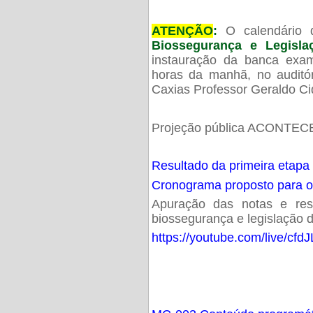
ATENÇÃO
:
O calendário 
Biossegurança e Legisl
instauração da banca exam
horas da manhã, no audit
Caxias Professor Geraldo Ci
Projeção pública ACONTECE
Resultado da primeira etapa
Cronograma proposto para 
Apuração das notas e resu
biossegurança e legislação d
https://youtube.com/live/cf