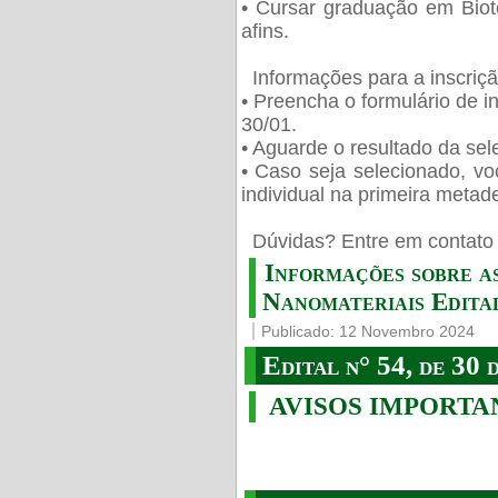
• Cursar graduação em Biot
afins.
Informações para a inscriç
• Preencha o formulário de i
30/01.
• Aguarde o resultado da sele
• Caso seja selecionado, vo
individual na primeira metad
️ Dúvidas? Entre em contato 
Informações sobre a
Nanomateriais Edital
Publicado: 12 Novembro 2024
Edital n° 54, de 30 
AVISOS IMPORTA