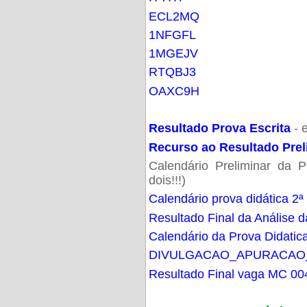
ECL2MQ
1NFGFL
1MGEJV
RTQBJ3
OAXC9H
Resultado Prova Escrita
- 
Recurso ao Resultado Prel
Calendário Preliminar da P
dois!!!)
Calendário prova didática 2ª
Resultado Final da Análise d
Calendário da Prova Didatic
DIVULGACAO_APURACAO
Resultado Final vaga MC 00