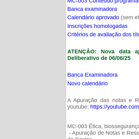
MC-003 Conteúdo programá
Banca examinadora
Calendário aprovado
(sem ef
Inscrições homologadas
Critérios de avaliação dos t
ATENÇÂO: Nova data ap
Deliberativo de 06/06/25
Banca Examinadora
Novo calendário
A Apuração das notas e Res
youtube:
https://youtube.co
MC-003 Ética, biossegurança
- Apuração de Notas e Resu