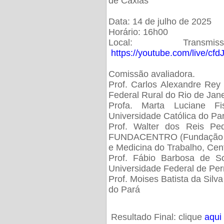
de Caxias
Data: 14 de julho de 2025
Horário: 16h00
Local: Trans
https://youtube.com/live/cf
Comissão avaliadora.
Prof. Carlos Alexandre Rey 
Federal Rural do Rio de Ja
Profa. Marta Luciane Fis
Universidade Católica do Pa
Prof. Walter dos Reis Ped
FUNDACENTRO (Fundação Jo
e Medicina do Trabalho, Cen
Prof. Fábio Barbosa de So
Universidade Federal de Pe
Prof. Moises Batista da Silv
do Pará
Resultado Final: clique
aqui