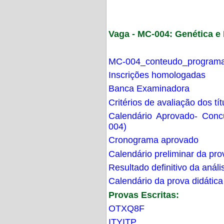
Vaga - MC-004: Genética 
MC-004_conteudo_programa
Inscrições homologadas
Banca Examinadora
Critérios de avaliação dos t
Calendário Aprovado- Con
004)
Cronograma aprovado
Calendário preliminar da pro
Resultado definitivo da análi
Calendário da prova didática
Provas Escritas:
OTXQ8F
ITYITP