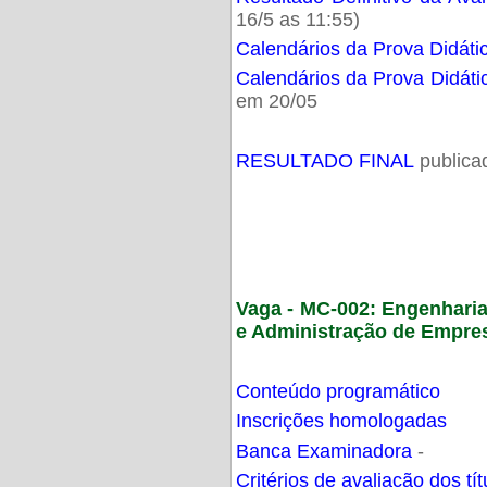
16/5 as 11:55)
Calendários da Prova Didáti
Calendários da Prova Didáti
em 20/05
RESULTADO FINAL
publica
Vaga - MC-002: Engenhari
e Administração de Empre
Conteúdo programático
Inscrições homologadas
Banca Examinadora
-
Critérios de avaliação dos t