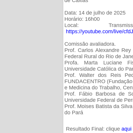
de Caxias
Data: 14 de julho de 2025
Horário: 16h00
Local: Trans
https://youtube.com/live/cf
Comissão avaliadora.
Prof. Carlos Alexandre Rey 
Federal Rural do Rio de Ja
Profa. Marta Luciane Fis
Universidade Católica do Pa
Prof. Walter dos Reis Ped
FUNDACENTRO (Fundação Jo
e Medicina do Trabalho, Cen
Prof. Fábio Barbosa de So
Universidade Federal de Pe
Prof. Moises Batista da Silv
do Pará
Resultado Final: clique
aqui