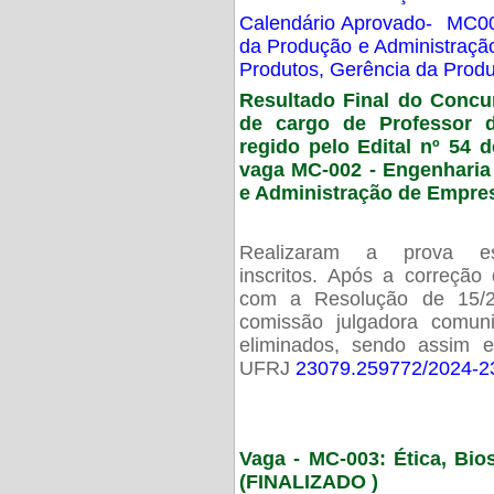
Calendário Aprovado- MC00
da Produção e Administraç
Produtos, Gerência da Prod
Resultado Final do Concu
de cargo de Professor 
regido pelo Edital nº 54 d
vaga MC-002 -
Engenharia
e Administração de Empre
Realizaram a prova esc
inscritos. Após a correção
com a Resolução de 15/
comissão julgadora comun
eliminados, sendo assim 
UFRJ
23079.259772/2024-2
Vaga - MC-003: Ética, Bi
(FINALIZADO )