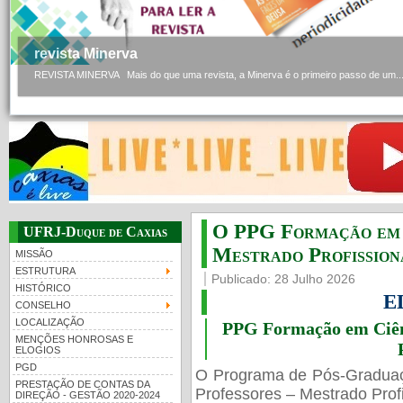
revista Minerva
REVISTA MINERVA Mais do que uma revista, a Minerva é o primeiro passo de um..
O PPG Formação em C
UFRJ-Duque de Caxias
Mestrado Profissiona
MISSÃO
ESTRUTURA
Publicado: 28 Julho 2026
HISTÓRICO
E
CONSELHO
LOCALIZAÇÃO
PPG Formação em Ciênc
MENÇÕES HONROSAS E
ELOGIOS
PGD
O Programa de Pós-Gradua
PRESTAÇÃO DE CONTAS DA
Professores – Mestrado Profi
DIREÇÃO - GESTÃO 2020-2024