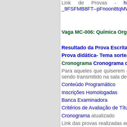
Link de Provas -
h
_9FSFMB8FT--pFnoon8tqMW
Vaga MC-006: Química Org
Resultado da Prova Escrit
Prova didática- Tema sort
Cronograma
Cronograma d
Para aqueles que quiserem a
sendo transmitido na sala d
Conteúdo Programático
Inscrições Homologadas
Banca Examinadora
Critérios de Avaliação de Tít
Cronograma
atualizado
Link das provas realizadas 