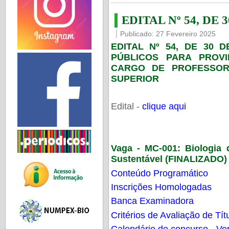
EDITAL Nº 54, DE 
Publicado: 27 Fevereiro 2025
EDITAL Nº 54, DE 30 
PÚBLICOS PARA PROV
CARGO DE PROFESSOR
SUPERIOR
Edital -
clique aqui
Vaga - MC-001:
Biologia
Sustentável (FINALIZADO)
Conteúdo Programático
Inscrições Homologadas
Banca Examinadora
Critérios de Avaliação de Tít
Calendário do concurso - Ver