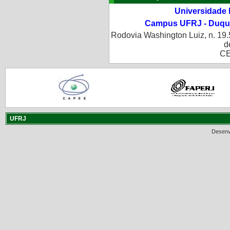
Universidade 
Campus UFRJ - Duque
Rodovia Washington Luiz, n. 19.
d
CE
UFRJ
Desenv