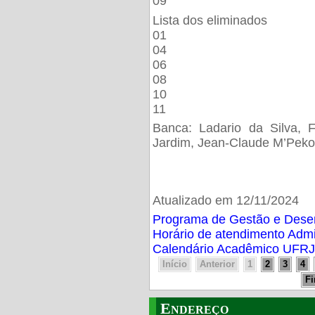
09
Lista dos eliminados
01
04
06
08
10
11
Banca: Ladario da Silva, F
Jardim, Jean-Claude M’Peko
Atualizado em 12/11/2024
Programa de Gestão e Des
Horário de atendimento Adm
Calendário Acadêmico UFRJ
Início
Anterior
1
2
3
4
F
Endereço