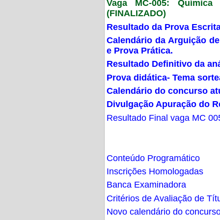
Vaga MC-005: Química G
(FINALIZADO)
Resultado da Prova Escrit
Calendário da Arguição de
e Prova Prática.
Resultado Definitivo da an
Prova didática- Tema sort
Calendário do concurso at
Divulgação Apuração do R
Resultado Final vaga MC 00
Conteúdo Programático
Inscrições Homologadas
Banca Examinadora
Critérios de Avaliação de Tít
Novo calendário do concurs