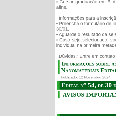
• Cursar graduação em Biot
afins.
Informações para a inscriç
• Preencha o formulário de i
30/01.
• Aguarde o resultado da sele
• Caso seja selecionado, vo
individual na primeira metad
️ Dúvidas? Entre em contato 
Informações sobre a
Nanomateriais Edital
Publicado: 12 Novembro 2024
Edital n° 54, de 30 
AVISOS IMPORTA