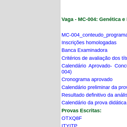
Vaga - MC-004: Genética 
MC-004_conteudo_programa
Inscrições homologadas
Banca Examinadora
Critérios de avaliação dos t
Calendário Aprovado- Con
004)
Cronograma aprovado
Calendário preliminar da pro
Resultado definitivo da análi
Calendário da prova didática
Provas Escritas:
OTXQ8F
ITYITP