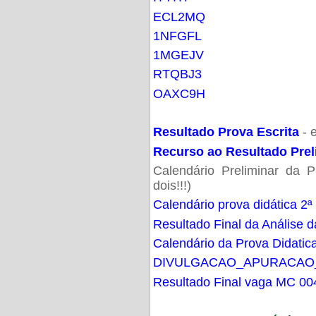
ECL2MQ
1NFGFL
1MGEJV
RTQBJ3
OAXC9H
Resultado Prova Escrita
- 
Recurso ao Resultado Prel
Calendário Preliminar da P
dois!!!)
Calendário prova didática 2ª
Resultado Final da Análise d
Calendário da Prova Didatic
DIVULGACAO_APURACAO
Resultado Final vaga MC 00