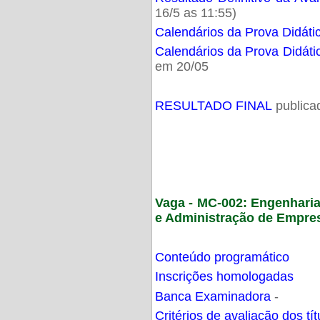
16/5 as 11:55)
Calendários da Prova Didáti
Calendários da Prova Didáti
em 20/05
RESULTADO FINAL
publica
Vaga - MC-002: Engenhari
e Administração de Empre
Conteúdo programático
Inscrições homologadas
Banca Examinadora
-
Critérios de avaliação dos t