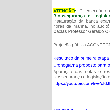
ATENÇÃO
:
O calendário 
Biossegurança e Legisl
instauração da banca exam
horas da manhã, no audit
Caxias Professor Geraldo Ci
Projeção pública ACONTECE
Resultado da primeira etapa
Cronograma proposto para 
Apuração das notas e resu
biossegurança e legislação d
https://youtube.com/live/cf