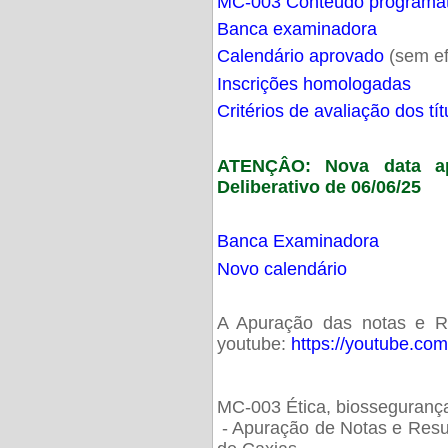
MC-003 Conteúdo programá
Banca examinadora
Calendário aprovado
(sem ef
Inscrições homologadas
Critérios de avaliação dos t
ATENÇÂO: Nova data ap
Deliberativo de 06/06/25
Banca Examinadora
Novo calendário
A Apuração das notas e Res
youtube:
https://youtube.co
MC-003 Ética, biossegurança
- Apuração de Notas e Resu