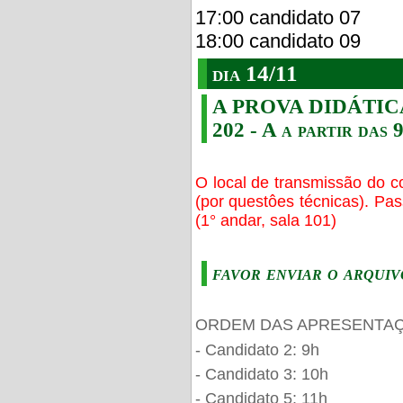
17:00 candidato 07
18:00 candidato 09
dia 14/11
A PROVA DIDÁTICA s
202 - A a partir das 
O local de transmissão do c
(por questôes técnicas). Pa
(1° andar, sala 101)
favor enviar o arquiv
ORDEM DAS APRESENTAÇ
- Candidato 2: 9h
- Candidato 3: 10h
- Candidato 5: 11h