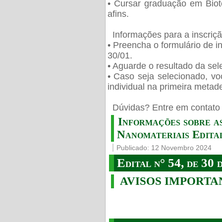
• Cursar graduação em Biot
afins.
Informações para a inscriç
• Preencha o formulário de i
30/01.
• Aguarde o resultado da sele
• Caso seja selecionado, vo
individual na primeira metad
️ Dúvidas? Entre em contato 
Informações sobre a
Nanomateriais Edital
Publicado: 12 Novembro 2024
Edital n° 54, de 30 
AVISOS IMPORTA