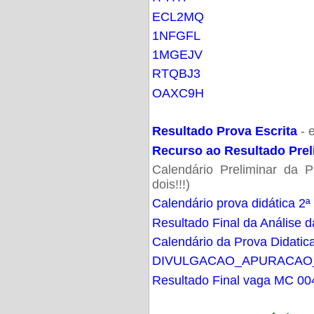
ECL2MQ
1NFGFL
1MGEJV
RTQBJ3
OAXC9H
Resultado Prova Escrita
- 
Recurso ao Resultado Prel
Calendário Preliminar da P
dois!!!)
Calendário prova didática 2ª
Resultado Final da Análise d
Calendário da Prova Didatic
DIVULGACAO_APURACAO
Resultado Final vaga MC 00