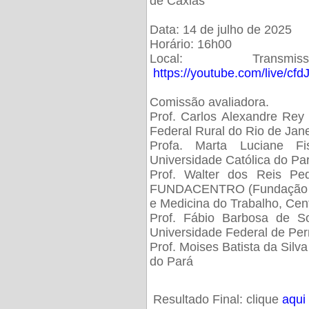
de Caxias
Data: 14 de julho de 2025
Horário: 16h00
Local: Trans
https://youtube.com/live/cf
Comissão avaliadora.
Prof. Carlos Alexandre Rey 
Federal Rural do Rio de Ja
Profa. Marta Luciane Fis
Universidade Católica do Pa
Prof. Walter dos Reis Ped
FUNDACENTRO (Fundação Jo
e Medicina do Trabalho, Cen
Prof. Fábio Barbosa de So
Universidade Federal de Pe
Prof. Moises Batista da Silv
do Pará
Resultado Final: clique
aqui