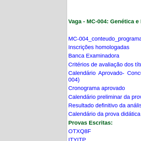
Vaga - MC-004: Genética 
MC-004_conteudo_programa
Inscrições homologadas
Banca Examinadora
Critérios de avaliação dos t
Calendário Aprovado- Con
004)
Cronograma aprovado
Calendário preliminar da pro
Resultado definitivo da análi
Calendário da prova didática
Provas Escritas:
OTXQ8F
ITYITP