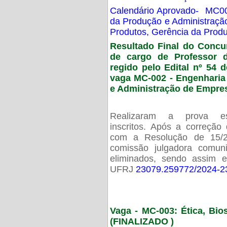
Calendário Aprovado- MC00
da Produção e Administraç
Produtos, Gerência da Prod
Resultado Final do Concu
de cargo de Professor 
regido pelo Edital nº 54 d
vaga MC-002 -
Engenharia
e Administração de Empre
Realizaram a prova esc
inscritos. Após a correção
com a Resolução de 15/
comissão julgadora comun
eliminados, sendo assim 
UFRJ
23079.259772/2024-2
Vaga - MC-003: Ética, Bi
(FINALIZADO )