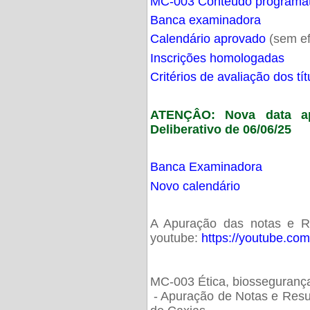
MC-003 Conteúdo programá
Banca examinadora
Calendário aprovado
(sem ef
Inscrições homologadas
Critérios de avaliação dos t
ATENÇÂO: Nova data ap
Deliberativo de 06/06/25
Banca Examinadora
Novo calendário
A Apuração das notas e Res
youtube:
https://youtube.co
MC-003 Ética, biossegurança
- Apuração de Notas e Resu