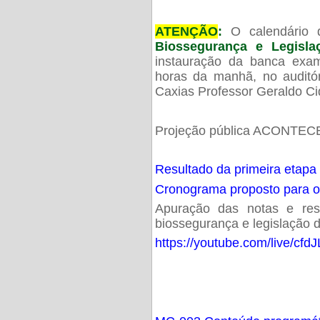
ATENÇÃO
:
O calendário 
Biossegurança e Legisl
instauração da banca exam
horas da manhã, no audit
Caxias Professor Geraldo Ci
Projeção pública ACONTECE
Resultado da primeira etapa
Cronograma proposto para 
Apuração das notas e resu
biossegurança e legislação d
https://youtube.com/live/cf