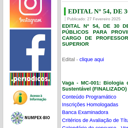
EDITAL Nº 54, DE 
Publicado: 27 Fevereiro 2025
EDITAL Nº 54, DE 30 
PÚBLICOS PARA PROV
CARGO DE PROFESSOR
SUPERIOR
Edital -
clique aqui
Vaga - MC-001:
Biologia
Sustentável (FINALIZADO)
Conteúdo Programático
Inscrições Homologadas
Banca Examinadora
Critérios de Avaliação de Tít
Calendário do concurso - Ver