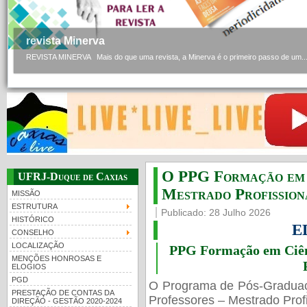
revista Minerva
REVISTA MINERVA Mais do que uma revista, a Minerva é o primeiro passo de um..
O PPG Formação em C
UFRJ-Duque de Caxias
Mestrado Profissiona
MISSÃO
ESTRUTURA
Publicado: 28 Julho 2026
HISTÓRICO
E
CONSELHO
LOCALIZAÇÃO
PPG Formação em Ciênc
MENÇÕES HONROSAS E
ELOGIOS
PGD
O Programa de Pós-Gradua
PRESTAÇÃO DE CONTAS DA
Professores – Mestrado Profi
DIREÇÃO - GESTÃO 2020-2024