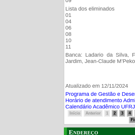
09
Lista dos eliminados
01
04
06
08
10
11
Banca: Ladario da Silva, F
Jardim, Jean-Claude M’Peko
Atualizado em 12/11/2024
Programa de Gestão e Des
Horário de atendimento Adm
Calendário Acadêmico UFRJ
Início
Anterior
1
2
3
4
F
Endereço