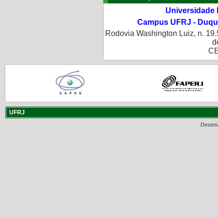
Universidade 
Campus UFRJ - Duque
Rodovia Washington Luiz, n. 19.
d
CE
UFRJ
Desenv