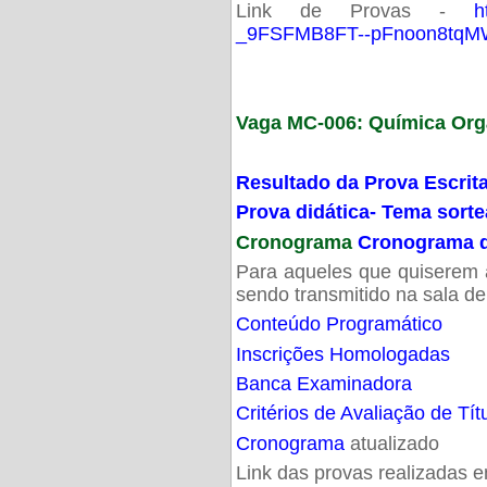
Link de Provas -
h
_9FSFMB8FT--pFnoon8tqMW
Vaga MC-006: Química Org
Resultado da Prova Escrit
Prova didática- Tema sort
Cronograma
Cronograma d
Para aqueles que quiserem a
sendo transmitido na sala d
Conteúdo Programático
Inscrições Homologadas
Banca Examinadora
Critérios de Avaliação de Tít
Cronograma
atualizado
Link das provas realizadas 