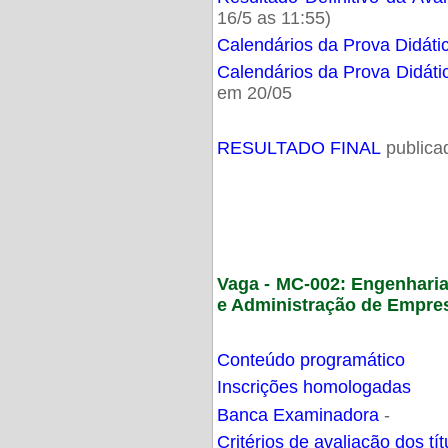
16/5 as 11:55)
Calendários da Prova Didáti
Calendários da Prova Didáti
em 20/05
RESULTADO FINAL
publica
Vaga - MC-002: Engenhari
e Administração de Empre
Conteúdo programático
Inscrições homologadas
Banca Examinadora
-
Critérios de avaliação dos t