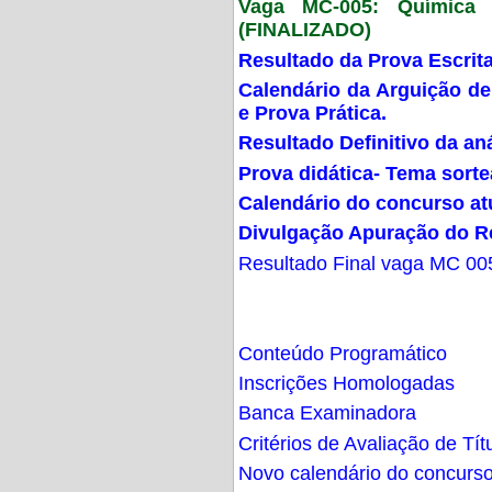
Vaga MC-005: Química G
(FINALIZADO)
Resultado da Prova Escrit
Calendário da Arguição de
e Prova Prática.
Resultado Definitivo da an
Prova didática- Tema sort
Calendário do concurso at
Divulgação Apuração do R
Resultado Final vaga MC 00
Conteúdo Programático
Inscrições Homologadas
Banca Examinadora
Critérios de Avaliação de Tít
Novo calendário do concurs