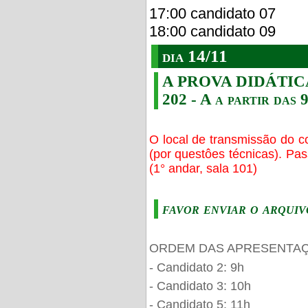
17:00 candidato 07
18:00 candidato 09
dia 14/11
A PROVA DIDÁTICA s
202 - A a partir das 
O local de transmissão do c
(por questôes técnicas). Pa
(1° andar, sala 101)
favor enviar o arquiv
ORDEM DAS APRESENTAÇ
- Candidato 2: 9h
- Candidato 3: 10h
- Candidato 5: 11h