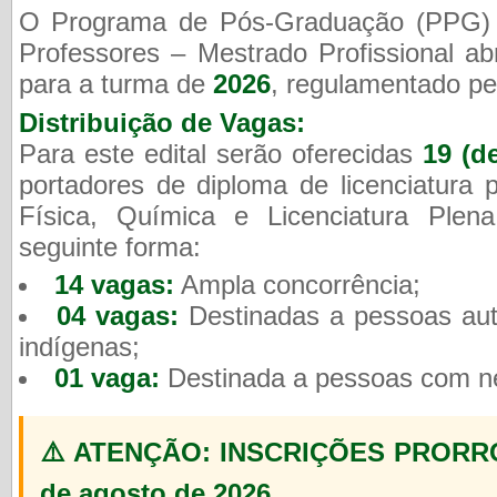
O Programa de Pós-Graduação (PPG) 
Professores – Mestrado Profissional ab
para a turma de
2026
, regulamentado p
Distribuição de Vagas:
Para este edital serão oferecidas
19 (d
portadores de diploma de licenciatura 
Física, Química e Licenciatura Plen
seguinte forma:
14 vagas:
Ampla concorrência;
04 vagas:
Destinadas a pessoas aut
indígenas;
01 vaga:
Destinada a pessoas com ne
⚠️ ATENÇÃO: INSCRIÇÕES PRORROG
de agosto de 2026.