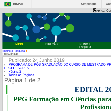
BRASIL
Simplifique!
Co
C
Aplicar Co
INÍCIO
DIREÇÃO
ENSINO E
PESQUISA
Ensino e Pesquisa
ProfiCiências
Publicado: 24 Junho 2019
PROGRAMA DE PÓS-GRADUAÇÃO DO CURSO DE MESTRADO PRO
PROFESSORES
Página 2
Todas as Páginas
Página 1 de 2
EDITAL 2
PPG Formação em Ciências para 
Profission