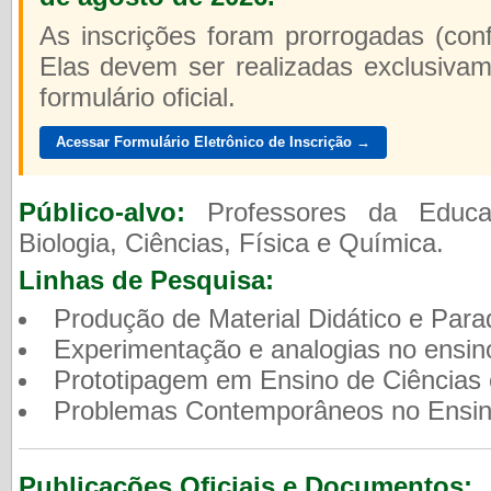
As inscrições foram prorrogadas (co
Elas devem ser realizadas exclusivame
formulário oficial.
Acessar Formulário Eletrônico de Inscrição →
Público-alvo:
Professores da Educa
Biologia, Ciências, Física e Química.
Linhas de Pesquisa:
Produção de Material Didático e Parad
Experimentação e analogias no ensino
Prototipagem em Ensino de Ciências e
Problemas Contemporâneos no Ensino
Publicações Oficiais e Documentos: