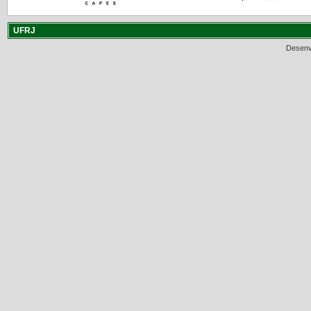
UFRJ
Desenv