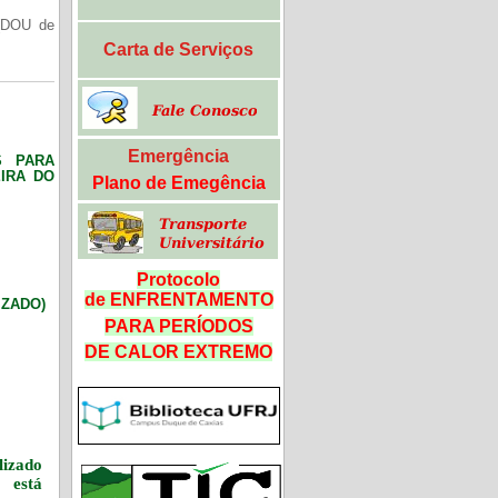
(DOU de
Carta de Serviços
Emergência
S PARA
IRA DO
Plano de Emegência
Protocolo
de ENFRENTAMENTO
LIZADO)
PARA PERÍODOS
DE CALOR
EXTREMO
izado
 está