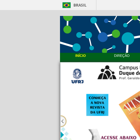
BRASIL
INÍCIO
DIREÇÃO