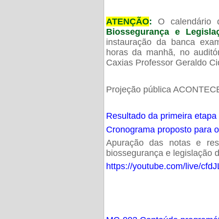
ATENÇÃO
:
O calendário 
Biossegurança e Legisl
instauração da banca exam
horas da manhã, no audit
Caxias Professor Geraldo Ci
Projeção pública ACONTECE
Resultado da primeira etapa
Cronograma proposto para 
Apuração das notas e resu
biossegurança e legislação d
https://youtube.com/live/cf