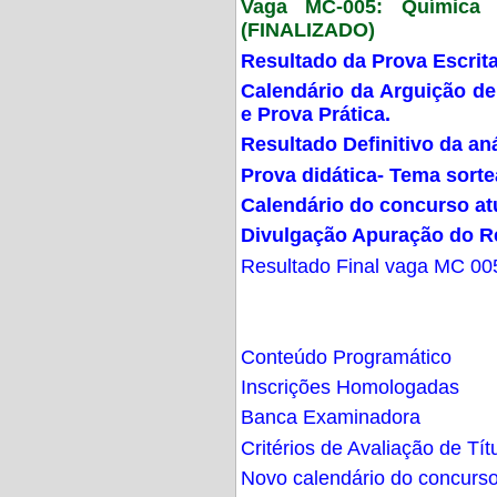
Vaga MC-005: Química G
(FINALIZADO)
Resultado da Prova Escrit
Calendário da Arguição de
e Prova Prática.
Resultado Definitivo da an
Prova didática- Tema sort
Calendário do concurso at
Divulgação Apuração do R
Resultado Final vaga MC 00
Conteúdo Programático
Inscrições Homologadas
Banca Examinadora
Critérios de Avaliação de Tít
Novo calendário do concurs