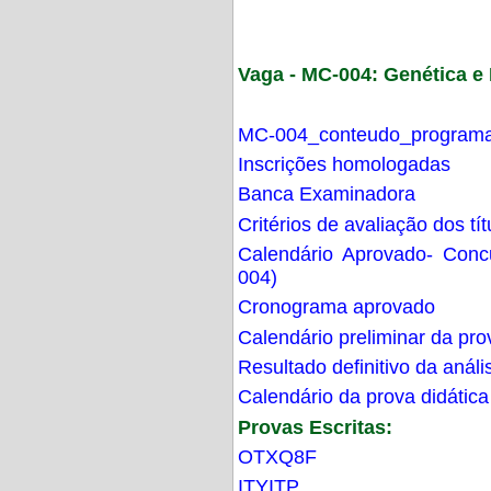
Vaga - MC-004: Genética 
MC-004_conteudo_programa
Inscrições homologadas
Banca Examinadora
Critérios de avaliação dos t
Calendário Aprovado- Con
004)
Cronograma aprovado
Calendário preliminar da pro
Resultado definitivo da análi
Calendário da prova didática
Provas Escritas:
OTXQ8F
ITYITP