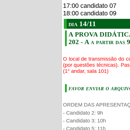
17:00 candidato 07
18:00 candidato 09
dia 14/11
A PROVA DIDÁTICA s
202 - A a partir das 
O local de transmissão do c
(por questôes técnicas). Pa
(1° andar, sala 101)
favor enviar o arquiv
ORDEM DAS APRESENTAÇ
- Candidato 2: 9h
- Candidato 3: 10h
- Candidato 5: 11h