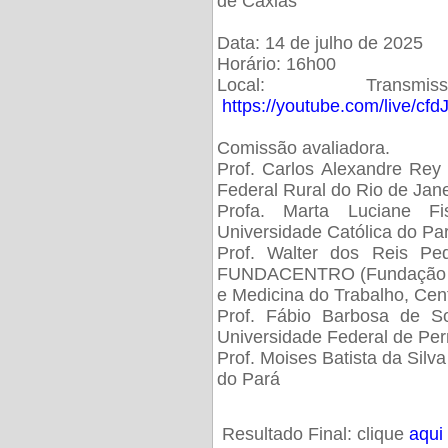
de Caxias
Data: 14 de julho de 2025
Horário: 16h00
Local: Trans
https://youtube.com/live/cf
Comissão avaliadora.
Prof. Carlos Alexandre Rey 
Federal Rural do Rio de Ja
Profa. Marta Luciane Fis
Universidade Católica do Pa
Prof. Walter dos Reis Ped
FUNDACENTRO (Fundação Jo
e Medicina do Trabalho, Cen
Prof. Fábio Barbosa de So
Universidade Federal de Pe
Prof. Moises Batista da Silv
do Pará
Resultado Final: clique
aqui