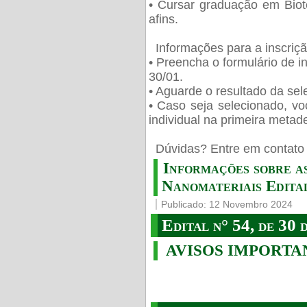
• Cursar graduação em Biot
afins.
Informações para a inscriç
• Preencha o formulário de i
30/01.
• Aguarde o resultado da sele
• Caso seja selecionado, vo
individual na primeira metad
️ Dúvidas? Entre em contato 
Informações sobre a
Nanomateriais Edital
Publicado: 12 Novembro 2024
Edital n° 54, de 30 
AVISOS IMPORTA