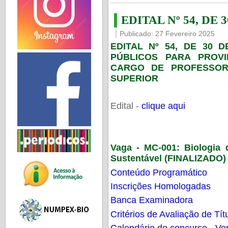
EDITAL Nº 54, DE 
Publicado: 27 Fevereiro 2025
EDITAL Nº 54, DE 30 
PÚBLICOS PARA PROV
CARGO DE PROFESSOR
SUPERIOR
Edital -
clique aqui
Vaga - MC-001:
Biologia
Sustentável (FINALIZADO)
Conteúdo Programático
Inscrições Homologadas
Banca Examinadora
Critérios de Avaliação de Tít
Calendário do concurso - Ver