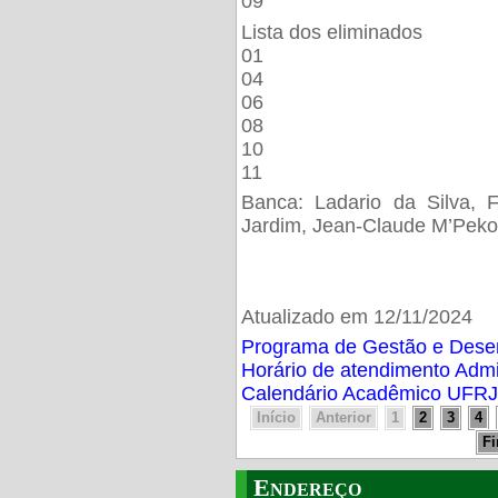
09
Lista dos eliminados
01
04
06
08
10
11
Banca: Ladario da Silva, F
Jardim, Jean-Claude M’Peko
Atualizado em 12/11/2024
Programa de Gestão e Des
Horário de atendimento Adm
Calendário Acadêmico UFRJ
Início
Anterior
1
2
3
4
F
Endereço