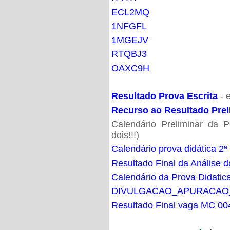
ECL2MQ
1NFGFL
1MGEJV
RTQBJ3
OAXC9H
Resultado Prova Escrita
- 
Recurso ao Resultado Prel
Calendário Preliminar da P
dois!!!)
Calendário prova didática 2ª
Resultado Final da Análise d
Calendário da Prova Didatic
DIVULGACAO_APURACAO
Resultado Final vaga MC 00