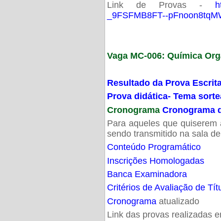
Link de Provas -
h
_9FSFMB8FT--pFnoon8tqMW
Vaga MC-006: Química Org
Resultado da Prova Escrit
Prova didática- Tema sort
Cronograma
Cronograma d
Para aqueles que quiserem a
sendo transmitido na sala d
Conteúdo Programático
Inscrições Homologadas
Banca Examinadora
Critérios de Avaliação de Tít
Cronograma
atualizado
Link das provas realizadas 