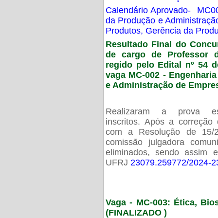
Calendário Aprovado- MC00
da Produção e Administraç
Produtos, Gerência da Prod
Resultado Final do Concu
de cargo de Professor 
regido pelo Edital nº 54 d
vaga MC-002 -
Engenharia
e Administração de Empre
Realizaram a prova esc
inscritos. Após a correção
com a Resolução de 15/
comissão julgadora comun
eliminados, sendo assim 
UFRJ
23079.259772/2024-2
Vaga - MC-003: Ética, Bi
(FINALIZADO )