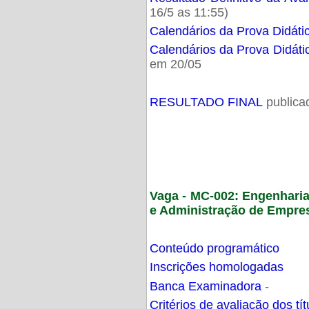
16/5 as 11:55)
Calendários da Prova Didáti
Calendários da Prova Didáti
em 20/05
RESULTADO FINAL
publica
Vaga - MC-002: Engenhari
e Administração de Empre
Conteúdo programático
Inscrições homologadas
Banca Examinadora
-
Critérios de avaliação dos t