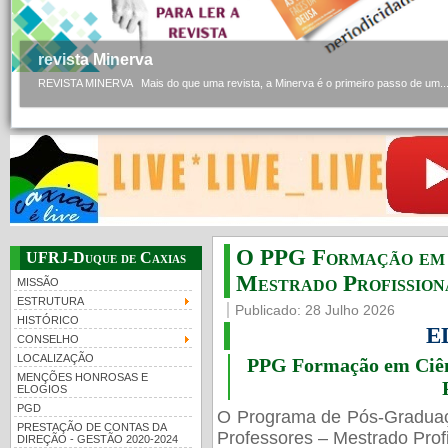
revista Minerva
REVISTA MINERVA Mais do que uma revista, a Minerva é o primeiro passo de um..
O PPG Formação em C
UFRJ-Duque de Caxias
Mestrado Profissiona
MISSÃO
ESTRUTURA
Publicado: 28 Julho 2026
HISTÓRICO
E
CONSELHO
LOCALIZAÇÃO
PPG Formação em Ciênc
MENÇÕES HONROSAS E
ELOGIOS
PGD
O Programa de Pós-Gradua
PRESTAÇÃO DE CONTAS DA
Professores – Mestrado Profi
DIREÇÃO - GESTÃO 2020-2024