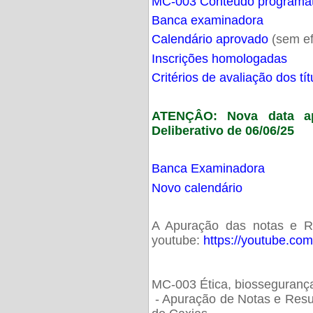
MC-003 Conteúdo programá
Banca examinadora
Calendário aprovado
(sem ef
Inscrições homologadas
Critérios de avaliação dos t
ATENÇÂO: Nova data ap
Deliberativo de 06/06/25
Banca Examinadora
Novo calendário
A Apuração das notas e Res
youtube:
https://youtube.co
MC-003 Ética, biossegurança
- Apuração de Notas e Resu