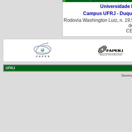
Universidade 
Campus UFRJ - Duque
Rodovia Washington Luiz, n. 19.
d
CE
UFRJ
Desenv