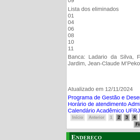
09
Lista dos eliminados
01
04
06
08
10
11
Banca: Ladario da Silva, F
Jardim, Jean-Claude M’Peko
Atualizado em 12/11/2024
Programa de Gestão e Des
Horário de atendimento Adm
Calendário Acadêmico UFRJ
Início
Anterior
1
2
3
4
F
Endereço