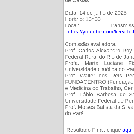
de Caxias
Data: 14 de julho de 2025
Horário: 16h00
Local: Trans
https://youtube.com/live/cf
Comissão avaliadora.
Prof. Carlos Alexandre Rey 
Federal Rural do Rio de Ja
Profa. Marta Luciane Fis
Universidade Católica do Pa
Prof. Walter dos Reis Ped
FUNDACENTRO (Fundação Jo
e Medicina do Trabalho, Cen
Prof. Fábio Barbosa de So
Universidade Federal de Pe
Prof. Moises Batista da Silv
do Pará
Resultado Final: clique
aqui