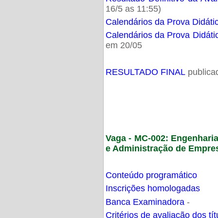
16/5 as 11:55)
Calendários da Prova Didáti
Calendários da Prova Didáti
em 20/05
RESULTADO FINAL
publica
Vaga - MC-002: Engenhari
e Administração de Empre
Conteúdo programático
Inscrições homologadas
Banca Examinadora
-
Critérios de avaliação dos t