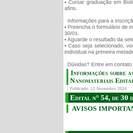
• Cursar graduação em Biot
afins.
Informações para a inscriç
• Preencha o formulário de i
30/01.
• Aguarde o resultado da sele
• Caso seja selecionado, vo
individual na primeira metad
️ Dúvidas? Entre em contato 
Informações sobre a
Nanomateriais Edital
Publicado: 12 Novembro 2024
Edital n° 54, de 30 
AVISOS IMPORTA