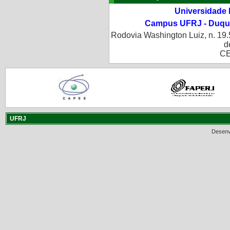
Universidade 
Campus UFRJ - Duque
Rodovia Washington Luiz, n. 19.
d
CE
UFRJ
Desenv