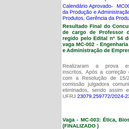
Calendário Aprovado- MC00
da Produção e Administraç
Produtos, Gerência da Prod
Resultado Final do Concu
de cargo de Professor 
regido pelo Edital nº 54 d
vaga MC-002 -
Engenharia
e Administração de Empre
Realizaram a prova esc
inscritos. Após a correção
com a Resolução de 15/
comissão julgadora comun
eliminados, sendo assim 
UFRJ
23079.259772/2024-2
Vaga - MC-003: Ética, Bi
(FINALIZADO )