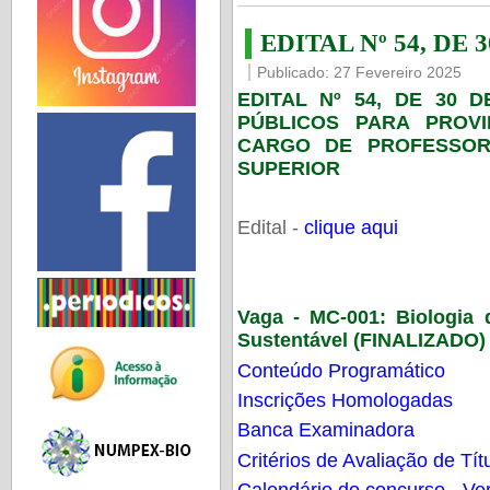
EDITAL Nº 54, DE 
Publicado: 27 Fevereiro 2025
EDITAL Nº 54, DE 30 
PÚBLICOS PARA PROV
CARGO DE PROFESSOR
SUPERIOR
Edital -
clique aqui
Vaga - MC-001:
Biologia
Sustentável (FINALIZADO)
Conteúdo Programático
Inscrições Homologadas
Banca Examinadora
Critérios de Avaliação de Tít
Calendário do concurso - Ver