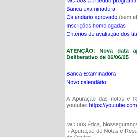
MC-003 Conteúdo programá
Banca examinadora
Calendário aprovado
(sem ef
Inscrições homologadas
Critérios de avaliação dos t
ATENÇÂO: Nova data ap
Deliberativo de 06/06/25
Banca Examinadora
Novo calendário
A Apuração das notas e Res
youtube:
https://youtube.co
MC-003 Ética, biossegurança
- Apuração de Notas e Resu