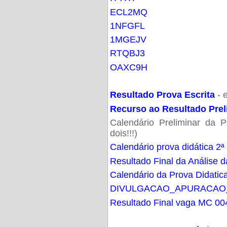
ECL2MQ
1NFGFL
1MGEJV
RTQBJ3
OAXC9H
Resultado Prova Escrita
- 
Recurso ao Resultado Prel
Calendário Preliminar da P
dois!!!)
Calendário prova didática 2ª
Resultado Final da Análise d
Calendário da Prova Didatic
DIVULGACAO_APURACAO
Resultado Final vaga MC 00