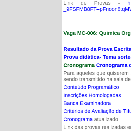
Link de Provas -
h
_9FSFMB8FT--pFnoon8tqMW
Vaga MC-006: Química Org
Resultado da Prova Escrit
Prova didática- Tema sort
Cronograma
Cronograma d
Para aqueles que quiserem a
sendo transmitido na sala d
Conteúdo Programático
Inscrições Homologadas
Banca Examinadora
Critérios de Avaliação de Tít
Cronograma
atualizado
Link das provas realizadas 