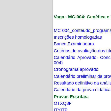
Vaga - MC-004: Genética 
MC-004_conteudo_programa
Inscrições homologadas
Banca Examinadora
Critérios de avaliação dos t
Calendário Aprovado- Con
004)
Cronograma aprovado
Calendário preliminar da pro
Resultado definitivo da análi
Calendário da prova didática
Provas Escritas:
OTXQ8F
ITYITP