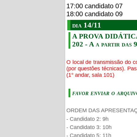
17:00 candidato 07
18:00 candidato 09
dia 14/11
A PROVA DIDÁTICA s
202 - A a partir das 
O local de transmissão do c
(por questôes técnicas). Pa
(1° andar, sala 101)
favor enviar o arquiv
ORDEM DAS APRESENTAÇ
- Candidato 2: 9h
- Candidato 3: 10h
- Candidato 5: 11h