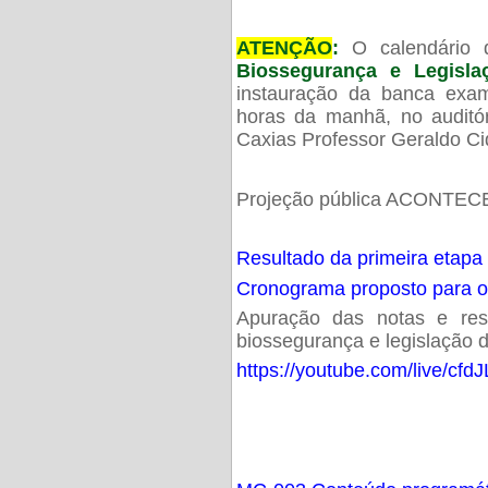
ATENÇÃO
:
O calendário 
Biossegurança e Legisl
instauração da banca exam
horas da manhã, no audit
Caxias Professor Geraldo Ci
Projeção pública ACONTECE
Resultado da primeira etapa
Cronograma proposto para 
Apuração das notas e resu
biossegurança e legislação d
https://youtube.com/live/cf