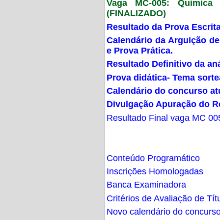
Vaga MC-005: Química G
(FINALIZADO)
Resultado da Prova Escrit
Calendário da Arguição de
e Prova Prática.
Resultado Definitivo da an
Prova didática- Tema sort
Calendário do concurso at
Divulgação Apuração do R
Resultado Final vaga MC 00
Conteúdo Programático
Inscrições Homologadas
Banca Examinadora
Critérios de Avaliação de Tít
Novo calendário do concurs