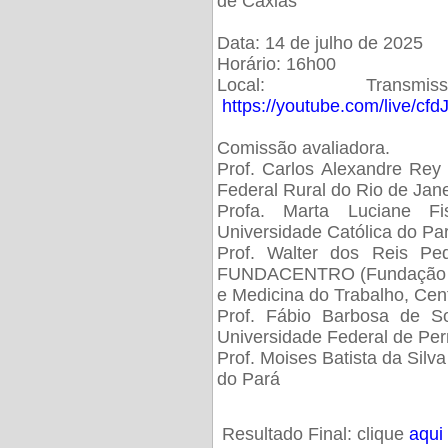
de Caxias
Data: 14 de julho de 2025
Horário: 16h00
Local: Trans
https://youtube.com/live/cf
Comissão avaliadora.
Prof. Carlos Alexandre Rey 
Federal Rural do Rio de Ja
Profa. Marta Luciane Fis
Universidade Católica do Pa
Prof. Walter dos Reis Ped
FUNDACENTRO (Fundação Jo
e Medicina do Trabalho, Cen
Prof. Fábio Barbosa de So
Universidade Federal de Pe
Prof. Moises Batista da Silv
do Pará
Resultado Final: clique
aqui