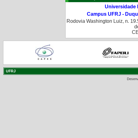
Universidade 
Campus UFRJ - Duque
Rodovia Washington Luiz, n. 19.
d
CE
UFRJ
Desenv