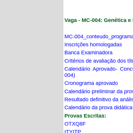
Vaga - MC-004: Genética 
MC-004_conteudo_programa
Inscrições homologadas
Banca Examinadora
Critérios de avaliação dos t
Calendário Aprovado- Con
004)
Cronograma aprovado
Calendário preliminar da pro
Resultado definitivo da análi
Calendário da prova didática
Provas Escritas:
OTXQ8F
ITYITP