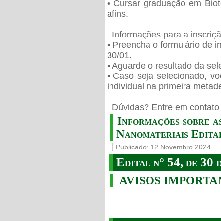
• Cursar graduação em Biot
afins.
Informações para a inscriç
• Preencha o formulário de i
30/01.
• Aguarde o resultado da sele
• Caso seja selecionado, vo
individual na primeira metad
️ Dúvidas? Entre em contato 
Informações sobre a
Nanomateriais Edital
Publicado: 12 Novembro 2024
Edital n° 54, de 30 
AVISOS IMPORTA