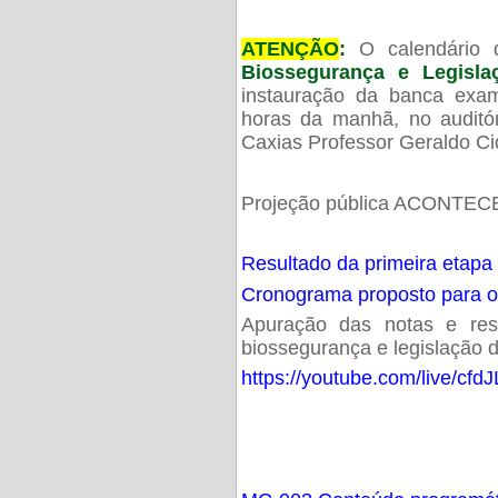
ATENÇÃO
:
O calendário 
Biossegurança e Legisl
instauração da banca exam
horas da manhã, no audit
Caxias Professor Geraldo Ci
Projeção pública ACONTECE
Resultado da primeira etapa
Cronograma proposto para 
Apuração das notas e resu
biossegurança e legislação d
https://youtube.com/live/cf