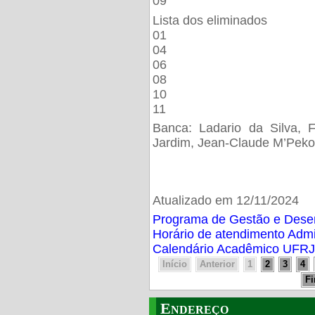
09
Lista dos eliminados
01
04
06
08
10
11
Banca: Ladario da Silva, F
Jardim, Jean-Claude M’Peko
Atualizado em 12/11/2024
Programa de Gestão e Des
Horário de atendimento Adm
Calendário Acadêmico UFRJ
Início
Anterior
1
2
3
4
F
Endereço