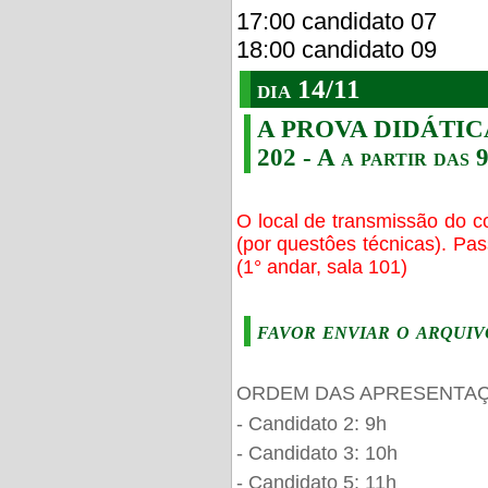
17:00 candidato 07
18:00 candidato 09
dia 14/11
A PROVA DIDÁTICA s
202 - A a partir das 
O local de transmissão do c
(por questôes técnicas). Pa
(1° andar, sala 101)
favor enviar o arquiv
ORDEM DAS APRESENTAÇ
- Candidato 2: 9h
- Candidato 3: 10h
- Candidato 5: 11h