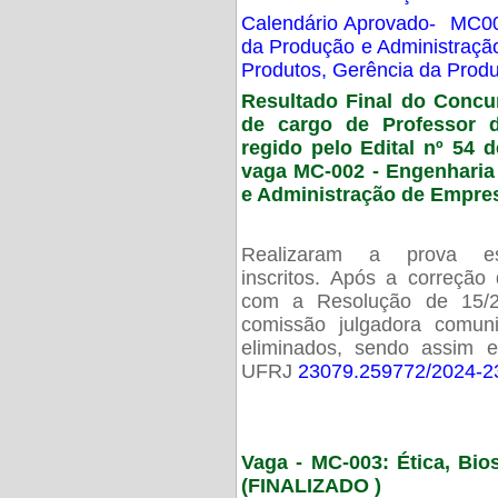
Calendário Aprovado- MC00
da Produção e Administraç
Produtos, Gerência da Prod
Resultado Final do Concu
de cargo de Professor 
regido pelo Edital nº 54 d
vaga MC-002 -
Engenharia
e Administração de Empre
Realizaram a prova esc
inscritos. Após a correção
com a Resolução de 15/
comissão julgadora comun
eliminados, sendo assim 
UFRJ
23079.259772/2024-2
Vaga - MC-003: Ética, Bi
(FINALIZADO )