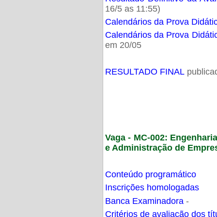
16/5 as 11:55)
Calendários da Prova Didáti
Calendários da Prova Didáti
em 20/05
RESULTADO FINAL
publica
Vaga - MC-002: Engenhari
e Administração de Empre
Conteúdo programático
Inscrições homologadas
Banca Examinadora
-
Critérios de avaliação dos t