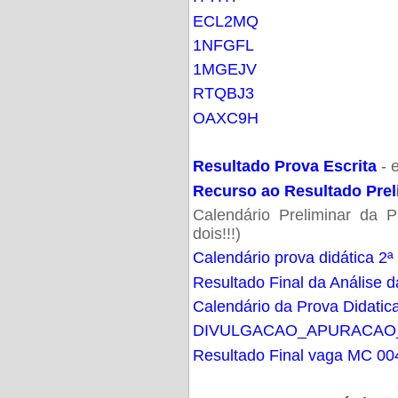
ECL2MQ
1NFGFL
1MGEJV
RTQBJ3
OAXC9H
Resultado Prova Escrita
- 
Recurso ao Resultado Prel
Calendário Preliminar da P
dois!!!)
Calendário prova didática 2ª
Resultado Final da Análise d
Calendário da Prova Didatic
DIVULGACAO_APURACAO
Resultado Final vaga MC 00