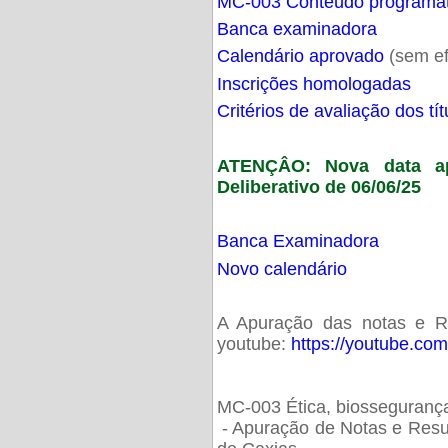
MC-003 Conteúdo programá
Banca examinadora
Calendário aprovado
(sem ef
Inscrições homologadas
Critérios de avaliação dos t
ATENÇÂO: Nova data ap
Deliberativo de 06/06/25
Banca Examinadora
Novo calendário
A Apuração das notas e Res
youtube:
https://youtube.co
MC-003 Ética, biossegurança
- Apuração de Notas e Resu