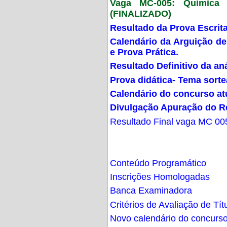
Vaga MC-005: Química G
(FINALIZADO)
Resultado da Prova Escrit
Calendário da Arguição de
e Prova Prática.
Resultado Definitivo da an
Prova didática- Tema sort
Calendário do concurso at
Divulgação Apuração do R
Resultado Final vaga MC 00
Conteúdo Programático
Inscrições Homologadas
Banca Examinadora
Critérios de Avaliação de Tít
Novo calendário do concurs