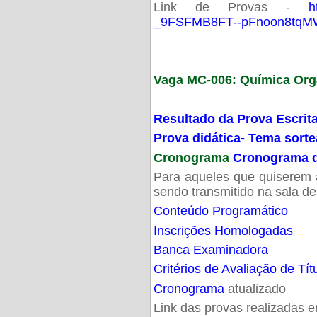
Link de Provas -
h
_9FSFMB8FT--pFnoon8tqMW
Vaga MC-006: Química Org
Resultado da Prova Escrit
Prova didática- Tema sort
Cronograma
Cronograma d
Para aqueles que quiserem a
sendo transmitido na sala d
Conteúdo Programático
Inscrições Homologadas
Banca Examinadora
Critérios de Avaliação de Tít
Cronograma
atualizado
Link das provas realizadas 