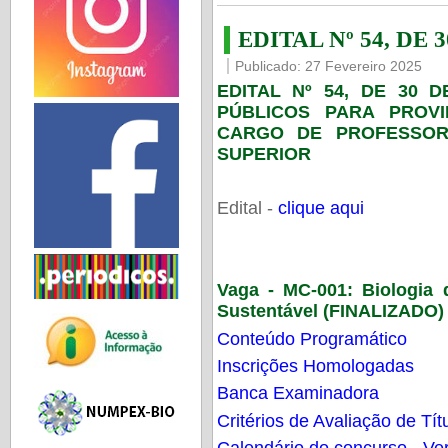
EDITAL Nº 54, DE 
Publicado: 27 Fevereiro 2025
EDITAL Nº 54, DE 30 
PÚBLICOS PARA PROV
CARGO DE PROFESSOR
SUPERIOR
Edital -
clique aqui
Vaga - MC-001:
Biologia
Sustentável (FINALIZADO)
Conteúdo Programático
Inscrições Homologadas
Banca Examinadora
Critérios de Avaliação de Tít
Calendário do concurso - Ver