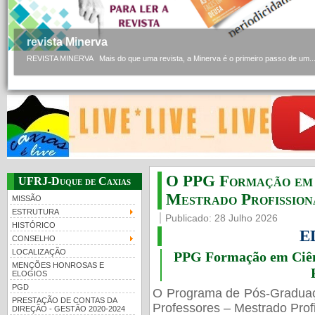
revista Minerva
REVISTA MINERVA Mais do que uma revista, a Minerva é o primeiro passo de um..
O PPG Formação em C
UFRJ-Duque de Caxias
Mestrado Profissiona
MISSÃO
ESTRUTURA
Publicado: 28 Julho 2026
HISTÓRICO
E
CONSELHO
LOCALIZAÇÃO
PPG Formação em Ciênc
MENÇÕES HONROSAS E
ELOGIOS
PGD
O Programa de Pós-Gradua
PRESTAÇÃO DE CONTAS DA
Professores – Mestrado Profi
DIREÇÃO - GESTÃO 2020-2024