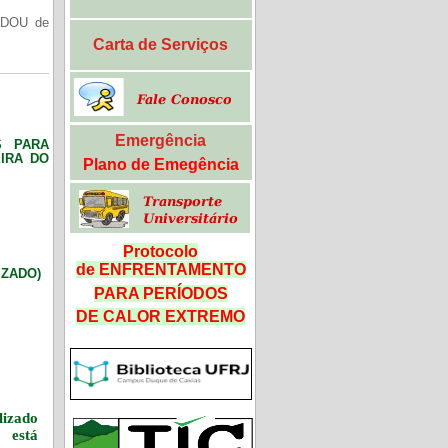
(DOU de
Carta de Serviços
Emergência
S PARA
IRA DO
Plano de Emegência
Protocolo
de ENFRENTAMENTO
LIZADO)
PARA PERÍODOS
DE CALOR
EXTREMO
izado
 está