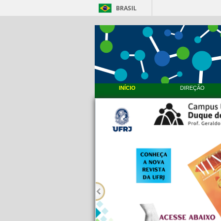
BRASIL
INÍCIO
DIREÇÃO