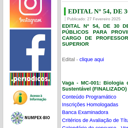
EDITAL Nº 54, DE 
Publicado: 27 Fevereiro 2025
EDITAL Nº 54, DE 30 
PÚBLICOS PARA PROV
CARGO DE PROFESSOR
SUPERIOR
Edital -
clique aqui
Vaga - MC-001:
Biologia
Sustentável (FINALIZADO)
Conteúdo Programático
Inscrições Homologadas
Banca Examinadora
Critérios de Avaliação de Tít
Calendário do concurso - Ver