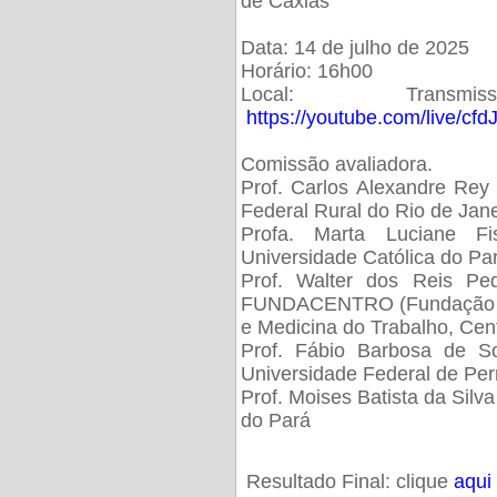
de Caxias
Data: 14 de julho de 2025
Horário: 16h00
Local: Trans
https://youtube.com/live/cf
Comissão avaliadora.
Prof. Carlos Alexandre Rey 
Federal Rural do Rio de Ja
Profa. Marta Luciane Fis
Universidade Católica do Pa
Prof. Walter dos Reis Ped
FUNDACENTRO (Fundação Jo
e Medicina do Trabalho, Cen
Prof. Fábio Barbosa de So
Universidade Federal de Pe
Prof. Moises Batista da Silv
do Pará
Resultado Final: clique
aqui