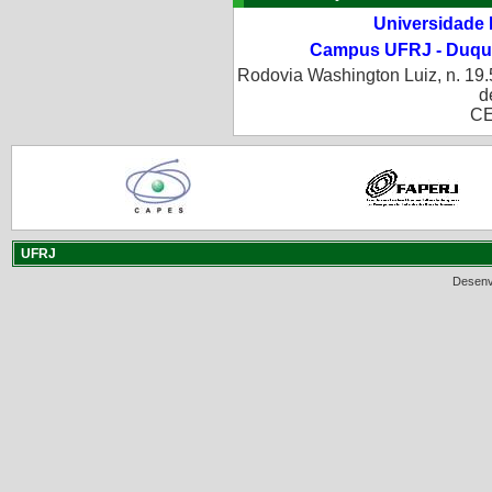
Universidade 
Campus UFRJ - Duque
Rodovia Washington Luiz, n. 19.
d
CE
UFRJ
Desenv