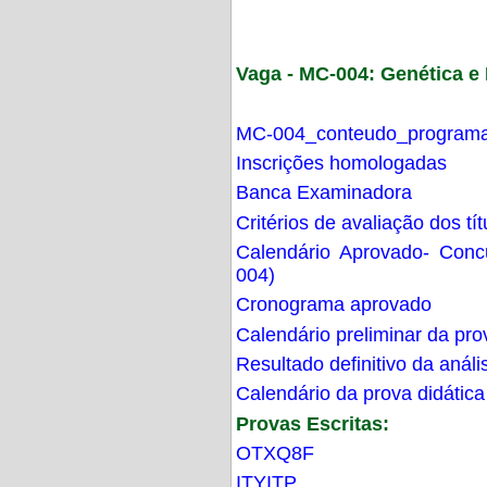
Vaga - MC-004: Genética 
MC-004_conteudo_programa
Inscrições homologadas
Banca Examinadora
Critérios de avaliação dos t
Calendário Aprovado- Con
004)
Cronograma aprovado
Calendário preliminar da pro
Resultado definitivo da análi
Calendário da prova didática
Provas Escritas:
OTXQ8F
ITYITP