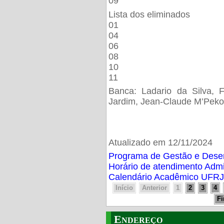
09
Lista dos eliminados
01
04
06
08
10
11
Banca: Ladario da Silva, F
Jardim, Jean-Claude M’Peko
Atualizado em 12/11/2024
Programa de Gestão e Des
Horário de atendimento Adm
Calendário Acadêmico UFRJ
Início
Anterior
1
2
3
4
F
Endereço