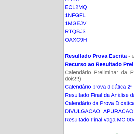
ECL2MQ
1NFGFL
1MGEJV
RTQBJ3
OAXC9H
Resultado Prova Escrita
- 
Recurso ao Resultado Prel
Calendário Preliminar da P
dois!!!)
Calendário prova didática 2ª
Resultado Final da Análise d
Calendário da Prova Didatic
DIVULGACAO_APURACAO
Resultado Final vaga MC 00