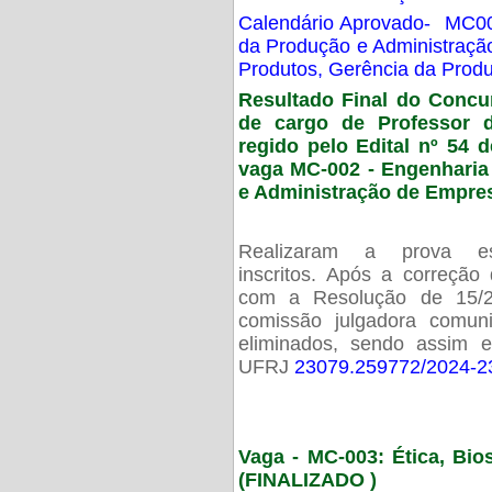
Calendário Aprovado- MC00
da Produção e Administraç
Produtos, Gerência da Prod
Resultado Final do Concu
de cargo de Professor 
regido pelo Edital nº 54 d
vaga MC-002 -
Engenharia
e Administração de Empre
Realizaram a prova esc
inscritos. Após a correção
com a Resolução de 15/
comissão julgadora comun
eliminados, sendo assim 
UFRJ
23079.259772/2024-2
Vaga - MC-003: Ética, Bi
(FINALIZADO )