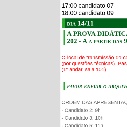
17:00 candidato 07
18:00 candidato 09
dia 14/11
A PROVA DIDÁTICA s
202 - A a partir das 
O local de transmissão do c
(por questôes técnicas). Pa
(1° andar, sala 101)
favor enviar o arquiv
ORDEM DAS APRESENTAÇ
- Candidato 2: 9h
- Candidato 3: 10h
- Candidato 5: 11h