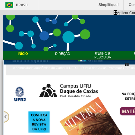
BRASIL
Simplifique!
Co
C
Aplicar Co
INÍCIO
DIREÇÃO
ENSINO E
PESQUISA