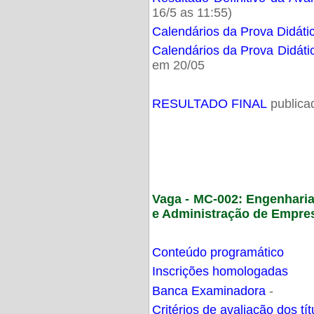
16/5 as 11:55)
Calendários da Prova Didáti
Calendários da Prova Didáti
em 20/05
RESULTADO FINAL
publica
Vaga - MC-002: Engenhari
e Administração de Empre
Conteúdo programático
Inscrições homologadas
Banca Examinadora
-
Critérios de avaliação dos t