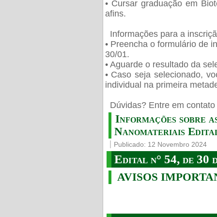
• Cursar graduação em Biot
afins.
Informações para a inscriç
• Preencha o formulário de i
30/01.
• Aguarde o resultado da sele
• Caso seja selecionado, vo
individual na primeira metad
️ Dúvidas? Entre em contato 
Informações sobre a
Nanomateriais Edital
Publicado: 12 Novembro 2024
Edital n° 54, de 30 
AVISOS IMPORTA