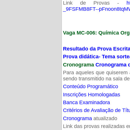
Link de Provas -
h
_9FSFMB8FT--pFnoon8tqMW
Vaga MC-006: Química Org
Resultado da Prova Escrit
Prova didática- Tema sort
Cronograma
Cronograma d
Para aqueles que quiserem a
sendo transmitido na sala d
Conteúdo Programático
Inscrições Homologadas
Banca Examinadora
Critérios de Avaliação de Tít
Cronograma
atualizado
Link das provas realizadas 