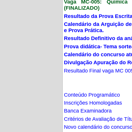
Vaga MC-005: Química G
(FINALIZADO)
Resultado da Prova Escrit
Calendário da Arguição de
e Prova Prática.
Resultado Definitivo da an
Prova didática- Tema sort
Calendário do concurso at
Divulgação Apuração do R
Resultado Final vaga MC 00
Conteúdo Programático
Inscrições Homologadas
Banca Examinadora
Critérios de Avaliação de Tít
Novo calendário do concurs