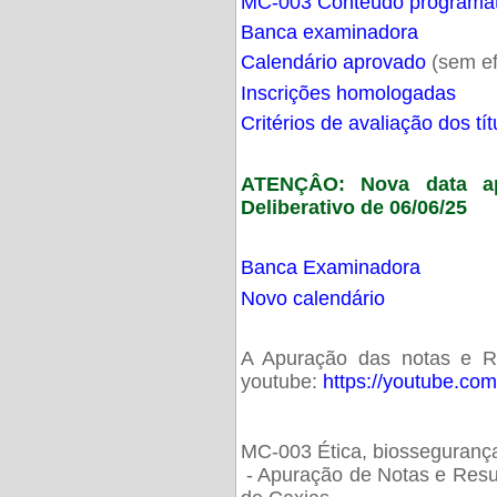
MC-003 Conteúdo programá
Banca examinadora
Calendário aprovado
(sem ef
Inscrições homologadas
Critérios de avaliação dos t
ATENÇÂO: Nova data ap
Deliberativo de 06/06/25
Banca Examinadora
Novo calendário
A Apuração das notas e Res
youtube:
https://youtube.co
MC-003 Ética, biossegurança
- Apuração de Notas e Resu