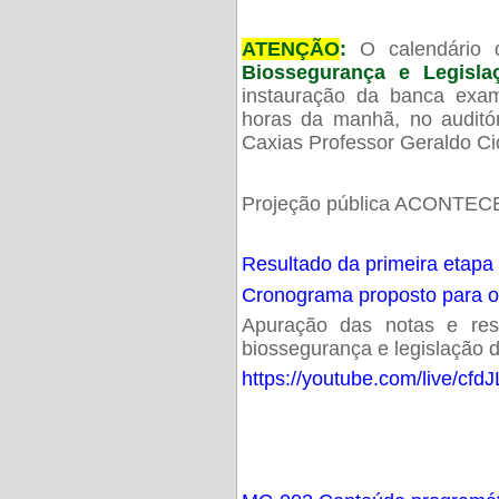
ATENÇÃO
:
O calendário 
Biossegurança e Legisl
instauração da banca exam
horas da manhã, no audit
Caxias Professor Geraldo Ci
Projeção pública ACONTECE
Resultado da primeira etapa
Cronograma proposto para 
Apuração das notas e resu
biossegurança e legislação d
https://youtube.com/live/cf