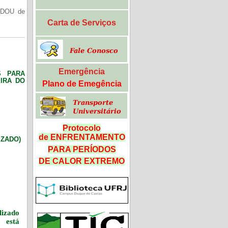
(DOU de
Carta de Serviços
Emergência
S PARA
IRA DO
Plano de Emegência
Protocolo
de ENFRENTAMENTO
LIZADO)
PARA PERÍODOS
DE CALOR
EXTREMO
izado
 está