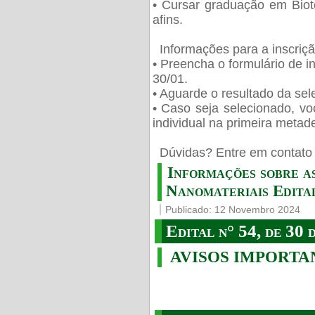
• Cursar graduação em Biot
afins.
Informações para a inscriç
• Preencha o formulário de i
30/01.
• Aguarde o resultado da sele
• Caso seja selecionado, vo
individual na primeira metad
️ Dúvidas? Entre em contato 
Informações sobre a
Nanomateriais Edital
Publicado: 12 Novembro 2024
Edital n° 54, de 30 
AVISOS IMPORTA