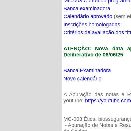
MC-003 Conteúdo programá
Banca examinadora
Calendário aprovado
(sem ef
Inscrições homologadas
Critérios de avaliação dos t
ATENÇÂO: Nova data ap
Deliberativo de 06/06/25
Banca Examinadora
Novo calendário
A Apuração das notas e Res
youtube:
https://youtube.co
MC-003 Ética, biossegurança
- Apuração de Notas e Resu