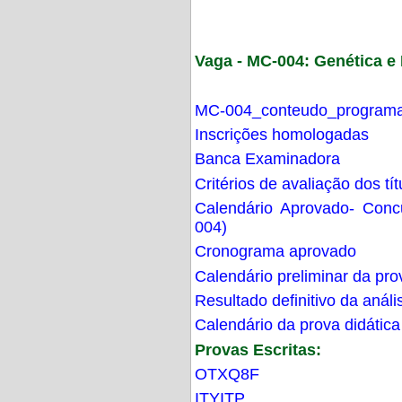
Vaga - MC-004: Genética 
MC-004_conteudo_programa
Inscrições homologadas
Banca Examinadora
Critérios de avaliação dos t
Calendário Aprovado- Con
004)
Cronograma aprovado
Calendário preliminar da pro
Resultado definitivo da análi
Calendário da prova didática
Provas Escritas:
OTXQ8F
ITYITP