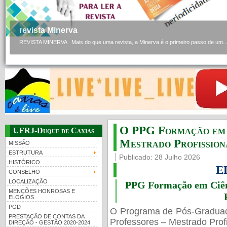
revista Minerva
REVISTA MINERVA Mais do que uma revista, a Minerva é o primeiro passo de um..
O PPG Formação em C
UFRJ-Duque de Caxias
Mestrado Profissiona
MISSÃO
ESTRUTURA
Publicado: 28 Julho 2026
HISTÓRICO
E
CONSELHO
LOCALIZAÇÃO
PPG Formação em Ciênc
MENÇÕES HONROSAS E
ELOGIOS
PGD
O Programa de Pós-Gradua
PRESTAÇÃO DE CONTAS DA
Professores – Mestrado Profi
DIREÇÃO - GESTÃO 2020-2024