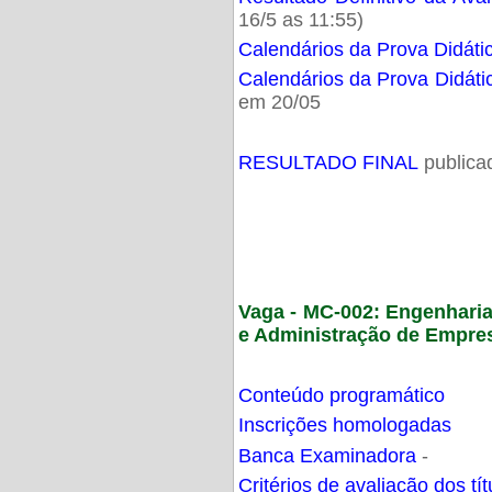
16/5 as 11:55)
Calendários da Prova Didáti
Calendários da Prova Didáti
em 20/05
RESULTADO FINAL
publica
Vaga - MC-002: Engenhari
e Administração de Empre
Conteúdo programático
Inscrições homologadas
Banca Examinadora
-
Critérios de avaliação dos t