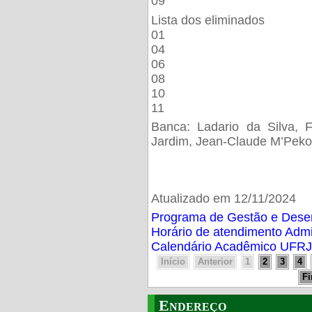
09
Lista dos eliminados
01
04
06
08
10
11
Banca: Ladario da Silva, F
Jardim, Jean-Claude M’Peko
Atualizado em 12/11/2024
Programa de Gestão e Des
Horário de atendimento Adm
Calendário Acadêmico UFRJ
Início
Anterior
1
2
3
4
F
Endereço