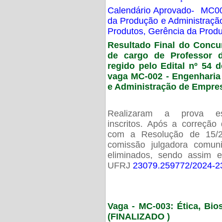
Calendário Aprovado- MC00
da Produção e Administraç
Produtos, Gerência da Prod
Resultado Final do Concu
de cargo de Professor 
regido pelo Edital nº 54 d
vaga MC-002 -
Engenharia
e Administração de Empre
Realizaram a prova esc
inscritos. Após a correção
com a Resolução de 15/
comissão julgadora comun
eliminados, sendo assim 
UFRJ
23079.259772/2024-2
Vaga - MC-003: Ética, Bi
(FINALIZADO )