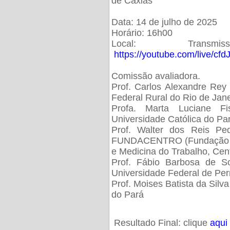
de Caxias
Data: 14 de julho de 2025
Horário: 16h00
Local: Trans
https://youtube.com/live/cf
Comissão avaliadora.
Prof. Carlos Alexandre Rey 
Federal Rural do Rio de Ja
Profa. Marta Luciane Fis
Universidade Católica do Pa
Prof. Walter dos Reis Ped
FUNDACENTRO (Fundação Jo
e Medicina do Trabalho, Cen
Prof. Fábio Barbosa de So
Universidade Federal de Pe
Prof. Moises Batista da Silv
do Pará
Resultado Final: clique
aqui