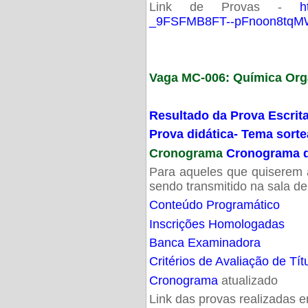
Link de Provas -
h
_9FSFMB8FT--pFnoon8tqMW
Vaga MC-006: Química Org
Resultado da Prova Escrit
Prova didática- Tema sort
Cronograma
Cronograma d
Para aqueles que quiserem a
sendo transmitido na sala d
Conteúdo Programático
Inscrições Homologadas
Banca Examinadora
Critérios de Avaliação de Tít
Cronograma
atualizado
Link das provas realizadas 