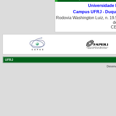
Universidade 
Campus UFRJ - Duque
Rodovia Washington Luiz, n. 19.
d
CE
UFRJ
Desenv