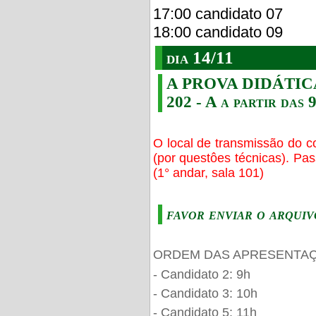
17:00 candidato 07
18:00 candidato 09
dia 14/11
A PROVA DIDÁTICA s
202 - A a partir das 
O local de transmissão do c
(por questôes técnicas). Pa
(1° andar, sala 101)
favor enviar o arquiv
ORDEM DAS APRESENTAÇ
- Candidato 2: 9h
- Candidato 3: 10h
- Candidato 5: 11h