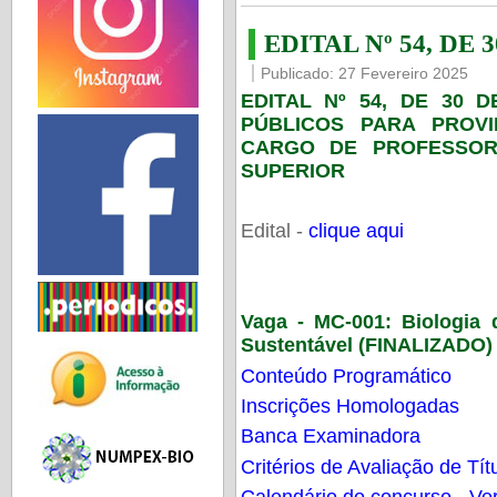
EDITAL Nº 54, DE 
Publicado: 27 Fevereiro 2025
EDITAL Nº 54, DE 30 
PÚBLICOS PARA PROV
CARGO DE PROFESSOR
SUPERIOR
Edital -
clique aqui
Vaga - MC-001:
Biologia
Sustentável (FINALIZADO)
Conteúdo Programático
Inscrições Homologadas
Banca Examinadora
Critérios de Avaliação de Tít
Calendário do concurso - Ver