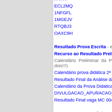
ECL2MQ
1NFGFL
1MGEJV
RTQBJ3
OAXC9H
Resultado Prova Escrita
- 
Recurso ao Resultado Prel
Calendário Preliminar da P
dois!!!)
Calendário prova didática 2ª
Resultado Final da Análise d
Calendário da Prova Didatic
DIVULGACAO_APURACAO
Resultado Final vaga MC 00