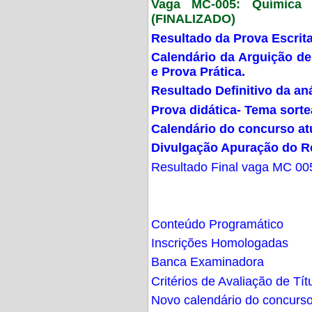
Vaga MC-005: Química G
(FINALIZADO)
Resultado da Prova Escrit
Calendário da Arguição de
e Prova Prática.
Resultado Definitivo da an
Prova didática- Tema sort
Calendário do concurso at
Divulgação Apuração do R
Resultado Final vaga MC 00
Conteúdo Programático
Inscrições Homologadas
Banca Examinadora
Critérios de Avaliação de Tít
Novo calendário do concurs