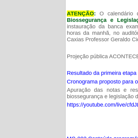
ATENÇÃO
:
O calendário 
Biossegurança e Legisl
instauração da banca exam
horas da manhã, no audit
Caxias Professor Geraldo Ci
Projeção pública ACONTECE
Resultado da primeira etapa
Cronograma proposto para 
Apuração das notas e resu
biossegurança e legislação d
https://youtube.com/live/cf