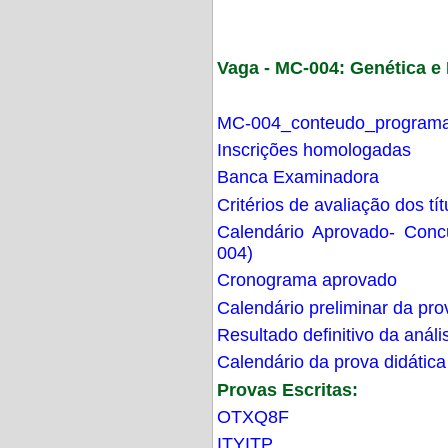
Vaga - MC-004: Genética 
MC-004_conteudo_programa
Inscrições homologadas
Banca Examinadora
Critérios de avaliação dos t
Calendário Aprovado- Con
004)
Cronograma aprovado
Calendário preliminar da pro
Resultado definitivo da análi
Calendário da prova didática
Provas Escritas:
OTXQ8F
ITYITP