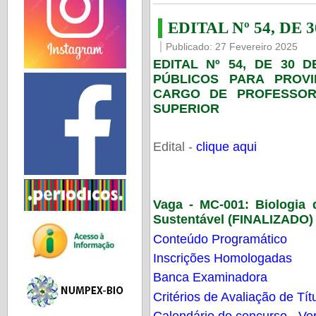
EDITAL Nº 54, DE 
Publicado: 27 Fevereiro 2025
EDITAL Nº 54, DE 30 
PÚBLICOS PARA PROV
CARGO DE PROFESSOR
SUPERIOR
Edital -
clique aqui
Vaga - MC-001:
Biologia
Sustentável (FINALIZADO)
Conteúdo Programático
Inscrições Homologadas
Banca Examinadora
Critérios de Avaliação de Tít
Calendário do concurso - Ver