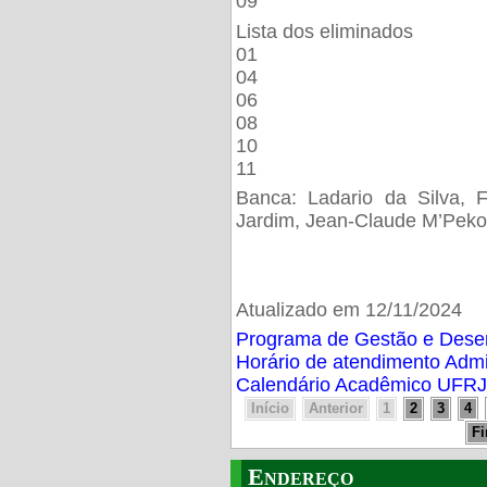
09
Lista dos eliminados
01
04
06
08
10
11
Banca: Ladario da Silva, F
Jardim, Jean-Claude M’Peko
Atualizado em 12/11/2024
Programa de Gestão e Des
Horário de atendimento Adm
Calendário Acadêmico UFRJ
Início
Anterior
1
2
3
4
F
Endereço