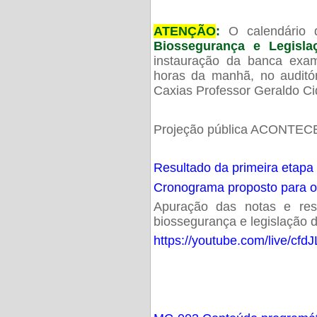
ATENÇÃO
:
O calendário 
Biossegurança e Legisl
instauração da banca exam
horas da manhã, no audit
Caxias Professor Geraldo Ci
Projeção pública ACONTECE
Resultado da primeira etapa
Cronograma proposto para 
Apuração das notas e resu
biossegurança e legislação d
https://youtube.com/live/cf