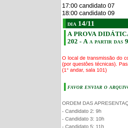
17:00 candidato 07
18:00 candidato 09
dia 14/11
A PROVA DIDÁTICA s
202 - A a partir das 
O local de transmissão do c
(por questôes técnicas). Pa
(1° andar, sala 101)
favor enviar o arquiv
ORDEM DAS APRESENTAÇ
- Candidato 2: 9h
- Candidato 3: 10h
- Candidato 5: 11h