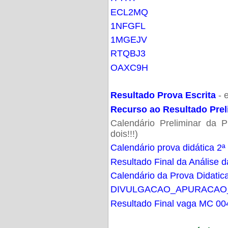
ECL2MQ
1NFGFL
1MGEJV
RTQBJ3
OAXC9H
Resultado Prova Escrita
- 
Recurso ao Resultado Prel
Calendário Preliminar da P
dois!!!)
Calendário prova didática 2ª
Resultado Final da Análise d
Calendário da Prova Didatic
DIVULGACAO_APURACAO
Resultado Final vaga MC 00