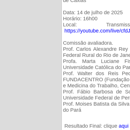
de Caxias
Data: 14 de julho de 2025
Horário: 16h00
Local: Trans
https://youtube.com/live/cf
Comissão avaliadora.
Prof. Carlos Alexandre Rey 
Federal Rural do Rio de Ja
Profa. Marta Luciane Fis
Universidade Católica do Pa
Prof. Walter dos Reis Ped
FUNDACENTRO (Fundação Jo
e Medicina do Trabalho, Cen
Prof. Fábio Barbosa de So
Universidade Federal de Pe
Prof. Moises Batista da Silv
do Pará
Resultado Final: clique
aqui