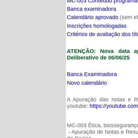
MC-003 Conteúdo programá
Banca examinadora
Calendário aprovado
(sem ef
Inscrições homologadas
Critérios de avaliação dos t
ATENÇÂO: Nova data ap
Deliberativo de 06/06/25
Banca Examinadora
Novo calendário
A Apuração das notas e Res
youtube:
https://youtube.co
MC-003 Ética, biossegurança
- Apuração de Notas e Resu