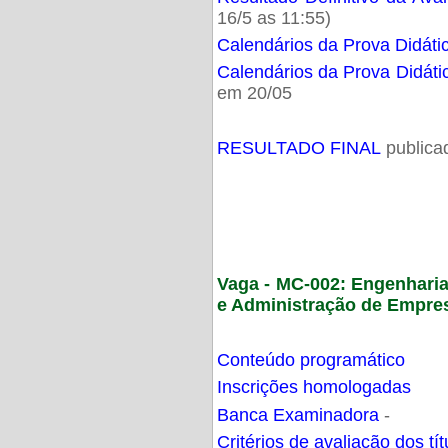
16/5 as 11:55)
Calendários da Prova Didáti
Calendários da Prova Didáti
em 20/05
RESULTADO FINAL
publica
Vaga - MC-002: Engenhari
e Administração de Empre
Conteúdo programático
Inscrições homologadas
Banca Examinadora
-
Critérios de avaliação dos t