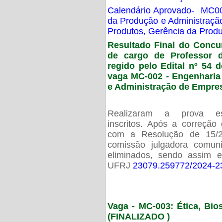
Calendário Aprovado- MC00
da Produção e Administraç
Produtos, Gerência da Prod
Resultado Final do Concu
de cargo de Professor 
regido pelo Edital nº 54 d
vaga MC-002 -
Engenharia
e Administração de Empre
Realizaram a prova esc
inscritos. Após a correção
com a Resolução de 15/
comissão julgadora comun
eliminados, sendo assim 
UFRJ
23079.259772/2024-2
Vaga - MC-003: Ética, Bi
(FINALIZADO )