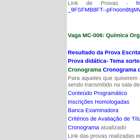
Link de Provas -
h
_9FSFMB8FT--pFnoon8tqMW
Vaga MC-006: Química Org
Resultado da Prova Escrit
Prova didática- Tema sort
Cronograma
Cronograma d
Para aqueles que quiserem a
sendo transmitido na sala d
Conteúdo Programático
Inscrições Homologadas
Banca Examinadora
Critérios de Avaliação de Tít
Cronograma
atualizado
Link das provas realizadas 