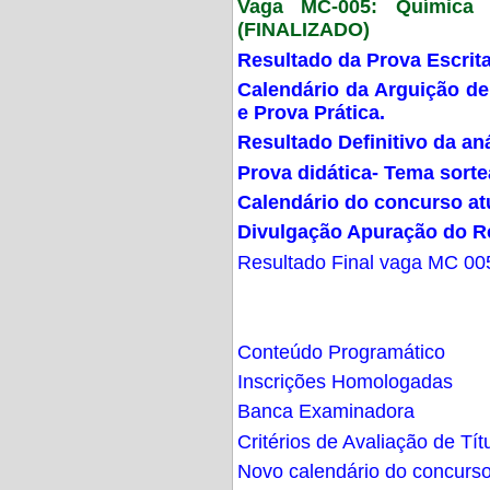
Vaga MC-005: Química G
(FINALIZADO)
Resultado da Prova Escrit
Calendário da Arguição de
e Prova Prática.
Resultado Definitivo da an
Prova didática- Tema sort
Calendário do concurso at
Divulgação Apuração do R
Resultado Final vaga MC 00
Conteúdo Programático
Inscrições Homologadas
Banca Examinadora
Critérios de Avaliação de Tít
Novo calendário do concurs