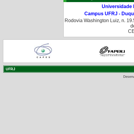
Universidade 
Campus UFRJ - Duque
Rodovia Washington Luiz, n. 19.
d
CE
UFRJ
Desenv