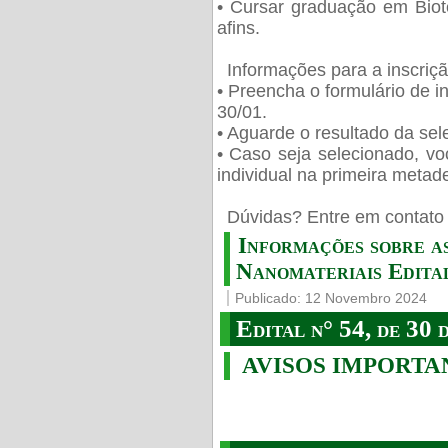
• Cursar graduação em Biot
afins.
Informações para a inscriç
• Preencha o formulário de i
30/01.
• Aguarde o resultado da sele
• Caso seja selecionado, vo
individual na primeira metad
️ Dúvidas? Entre em contato 
Informações sobre a
Nanomateriais Edital
Publicado: 12 Novembro 2024
Edital n° 54, de 30 
AVISOS IMPORTA