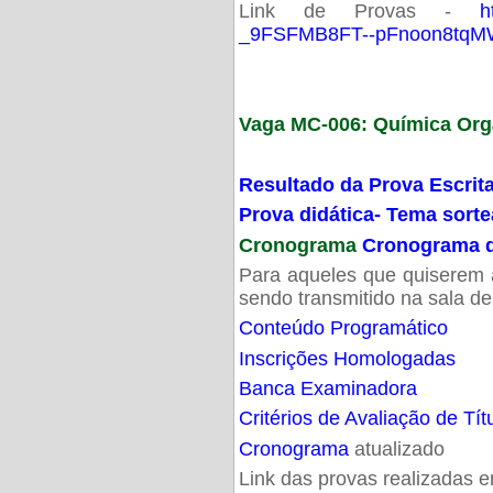
Link de Provas -
h
_9FSFMB8FT--pFnoon8tqMW
Vaga MC-006: Química Org
Resultado da Prova Escrit
Prova didática- Tema sort
Cronograma
Cronograma d
Para aqueles que quiserem a
sendo transmitido na sala d
Conteúdo Programático
Inscrições Homologadas
Banca Examinadora
Critérios de Avaliação de Tít
Cronograma
atualizado
Link das provas realizadas 