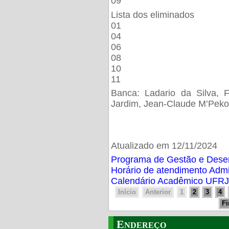
09
Lista dos eliminados
01
04
06
08
10
11
Banca: Ladario da Silva, F
Jardim, Jean-Claude M’Peko
Atualizado em 12/11/2024
Programa de Gestão e Des
Horário de atendimento Adm
Calendário Acadêmico UFRJ
Início
Anterior
1
2
3
4
F
Endereço