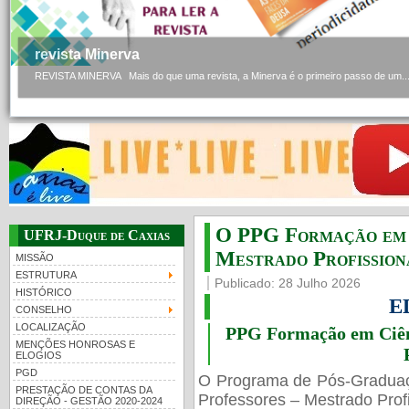
revista Minerva
REVISTA MINERVA Mais do que uma revista, a Minerva é o primeiro passo de um..
O PPG Formação em C
UFRJ-Duque de Caxias
Mestrado Profissiona
MISSÃO
ESTRUTURA
Publicado: 28 Julho 2026
HISTÓRICO
E
CONSELHO
LOCALIZAÇÃO
PPG Formação em Ciênc
MENÇÕES HONROSAS E
ELOGIOS
PGD
O Programa de Pós-Gradua
PRESTAÇÃO DE CONTAS DA
Professores – Mestrado Profi
DIREÇÃO - GESTÃO 2020-2024