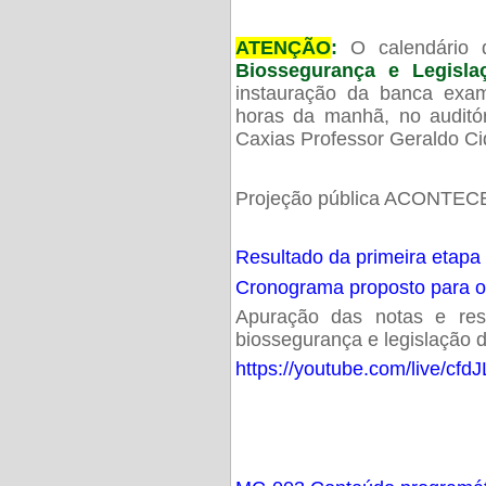
ATENÇÃO
:
O calendário 
Biossegurança e Legisl
instauração da banca exam
horas da manhã, no audit
Caxias Professor Geraldo Ci
Projeção pública ACONTECE
Resultado da primeira etapa
Cronograma proposto para 
Apuração das notas e resu
biossegurança e legislação d
https://youtube.com/live/cf