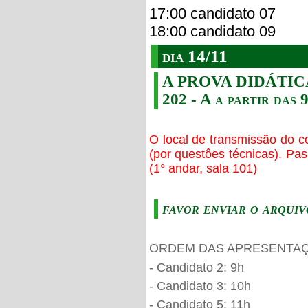
17:00 candidato 07
18:00 candidato 09
dia 14/11
A PROVA DIDÁTICA s
202 - A a partir das 
O local de transmissão do c
(por questôes técnicas). Pa
(1° andar, sala 101)
favor enviar o arquiv
ORDEM DAS APRESENTAÇ
- Candidato 2: 9h
- Candidato 3: 10h
- Candidato 5: 11h