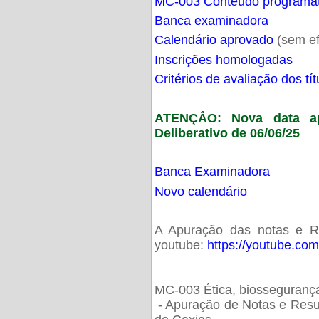
MC-003 Conteúdo programá
Banca examinadora
Calendário aprovado
(sem ef
Inscrições homologadas
Critérios de avaliação dos t
ATENÇÂO: Nova data ap
Deliberativo de 06/06/25
Banca Examinadora
Novo calendário
A Apuração das notas e Res
youtube:
https://youtube.co
MC-003 Ética, biossegurança
- Apuração de Notas e Resu