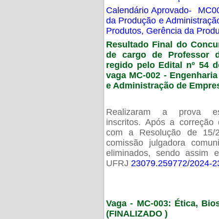
Calendário Aprovado- MC00
da Produção e Administraç
Produtos, Gerência da Prod
Resultado Final do Concu
de cargo de Professor 
regido pelo Edital nº 54 d
vaga MC-002 -
Engenharia
e Administração de Empre
Realizaram a prova esc
inscritos. Após a correção
com a Resolução de 15/
comissão julgadora comun
eliminados, sendo assim 
UFRJ
23079.259772/2024-2
Vaga - MC-003: Ética, Bi
(FINALIZADO )