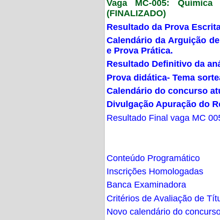
Vaga MC-005: Química G
(FINALIZADO)
Resultado da Prova Escrit
Calendário da Arguição de
e Prova Prática.
Resultado Definitivo da an
Prova didática- Tema sort
Calendário do concurso at
Divulgação Apuração do R
Resultado Final vaga MC 00
Conteúdo Programático
Inscrições Homologadas
Banca Examinadora
Critérios de Avaliação de Tít
Novo calendário do concurs