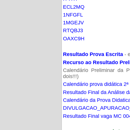
ECL2MQ
1NFGFL
1MGEJV
RTQBJ3
OAXC9H
Resultado Prova Escrita
- 
Recurso ao Resultado Prel
Calendário Preliminar da P
dois!!!)
Calendário prova didática 2ª
Resultado Final da Análise d
Calendário da Prova Didatic
DIVULGACAO_APURACAO
Resultado Final vaga MC 00