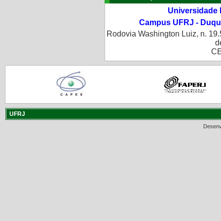
Universidade 
Campus UFRJ - Duque
Rodovia Washington Luiz, n. 19.
d
CE
UFRJ
Desenv