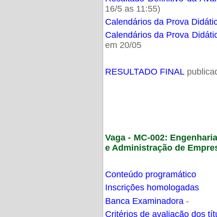
16/5 as 11:55)
Calendários da Prova Didáti
Calendários da Prova Didáti
em 20/05
RESULTADO FINAL
publica
Vaga - MC-002: Engenhari
e Administração de Empre
Conteúdo programático
Inscrições homologadas
Banca Examinadora
-
Critérios de avaliação dos t