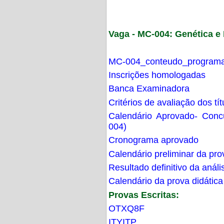
Vaga - MC-004: Genética 
MC-004_conteudo_programa
Inscrições homologadas
Banca Examinadora
Critérios de avaliação dos t
Calendário Aprovado- Con
004)
Cronograma aprovado
Calendário preliminar da pro
Resultado definitivo da análi
Calendário da prova didática
Provas Escritas:
OTXQ8F
ITYITP