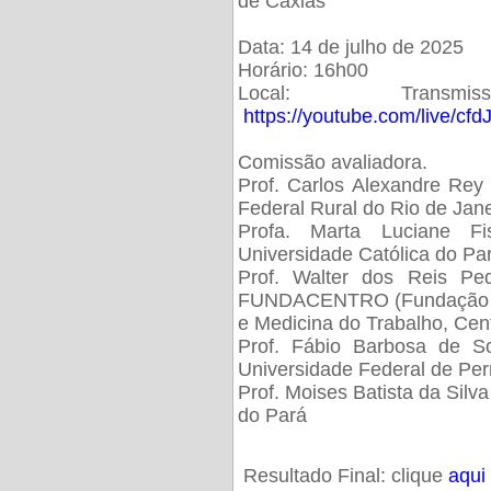
de Caxias
Data: 14 de julho de 2025
Horário: 16h00
Local: Trans
https://youtube.com/live/cf
Comissão avaliadora.
Prof. Carlos Alexandre Rey 
Federal Rural do Rio de Ja
Profa. Marta Luciane Fis
Universidade Católica do Pa
Prof. Walter dos Reis Ped
FUNDACENTRO (Fundação Jo
e Medicina do Trabalho, Cen
Prof. Fábio Barbosa de So
Universidade Federal de Pe
Prof. Moises Batista da Silv
do Pará
Resultado Final: clique
aqui