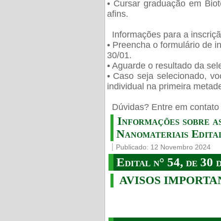
• Cursar graduação em Biot
afins.
Informações para a inscriç
• Preencha o formulário de i
30/01.
• Aguarde o resultado da sele
• Caso seja selecionado, vo
individual na primeira metad
️ Dúvidas? Entre em contato 
Informações sobre a
Nanomateriais Edital
Publicado: 12 Novembro 2024
Edital n° 54, de 30 
AVISOS IMPORTA