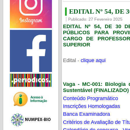
EDITAL Nº 54, DE 
Publicado: 27 Fevereiro 2025
EDITAL Nº 54, DE 30 
PÚBLICOS PARA PROV
CARGO DE PROFESSOR
SUPERIOR
Edital -
clique aqui
Vaga - MC-001:
Biologia
Sustentável (FINALIZADO)
Conteúdo Programático
Inscrições Homologadas
Banca Examinadora
Critérios de Avaliação de Tít
Calendário do concurso - Ver