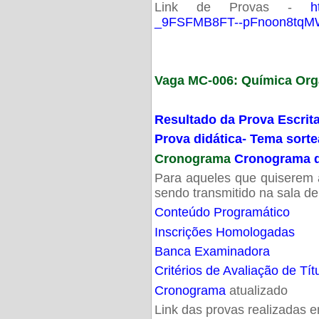
Link de Provas -
h
_9FSFMB8FT--pFnoon8tqMW
Vaga MC-006: Química Org
Resultado da Prova Escrit
Prova didática- Tema sort
Cronograma
Cronograma d
Para aqueles que quiserem a
sendo transmitido na sala d
Conteúdo Programático
Inscrições Homologadas
Banca Examinadora
Critérios de Avaliação de Tít
Cronograma
atualizado
Link das provas realizadas 