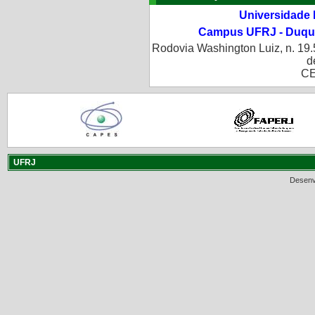
Universidade 
Campus UFRJ - Duque
Rodovia Washington Luiz, n. 19.
d
CE
UFRJ
Desenv