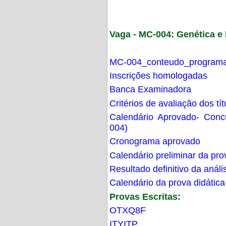
Vaga - MC-004: Genética 
MC-004_conteudo_programa
Inscrições homologadas
Banca Examinadora
Critérios de avaliação dos t
Calendário Aprovado- Con
004)
Cronograma aprovado
Calendário preliminar da pro
Resultado definitivo da análi
Calendário da prova didática
Provas Escritas:
OTXQ8F
ITYITP