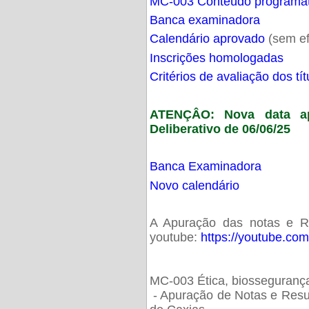
MC-003 Conteúdo programá
Banca examinadora
Calendário aprovado
(sem ef
Inscrições homologadas
Critérios de avaliação dos t
ATENÇÂO: Nova data ap
Deliberativo de 06/06/25
Banca Examinadora
Novo calendário
A Apuração das notas e Res
youtube:
https://youtube.co
MC-003 Ética, biossegurança
- Apuração de Notas e Resu