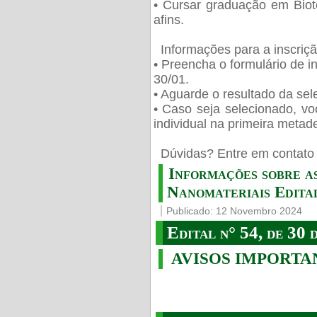
• Cursar graduação em Biot
afins.
Informações para a inscriç
• Preencha o formulário de i
30/01.
• Aguarde o resultado da sele
• Caso seja selecionado, vo
individual na primeira metad
️ Dúvidas? Entre em contato 
Informações sobre a
Nanomateriais Edital
Publicado: 12 Novembro 2024
Edital n° 54, de 30 
AVISOS IMPORTA