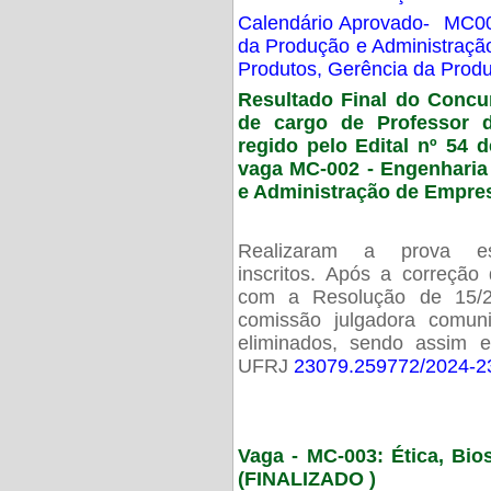
Calendário Aprovado- MC00
da Produção e Administraç
Produtos, Gerência da Prod
Resultado Final do Concu
de cargo de Professor 
regido pelo Edital nº 54 d
vaga MC-002 -
Engenharia
e Administração de Empre
Realizaram a prova esc
inscritos. Após a correção
com a Resolução de 15/
comissão julgadora comun
eliminados, sendo assim 
UFRJ
23079.259772/2024-2
Vaga - MC-003: Ética, Bi
(FINALIZADO )