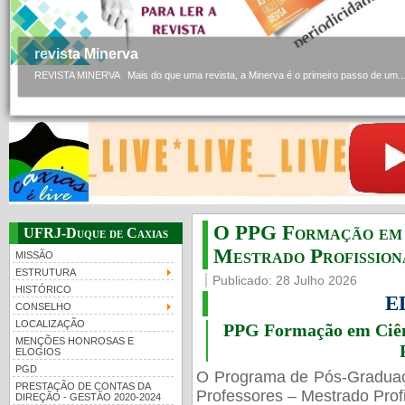
revista Minerva
REVISTA MINERVA Mais do que uma revista, a Minerva é o primeiro passo de um..
O PPG Formação em C
UFRJ-Duque de Caxias
Mestrado Profissiona
MISSÃO
ESTRUTURA
Publicado: 28 Julho 2026
HISTÓRICO
E
CONSELHO
LOCALIZAÇÃO
PPG Formação em Ciênc
MENÇÕES HONROSAS E
ELOGIOS
PGD
O Programa de Pós-Gradua
PRESTAÇÃO DE CONTAS DA
Professores – Mestrado Profi
DIREÇÃO - GESTÃO 2020-2024