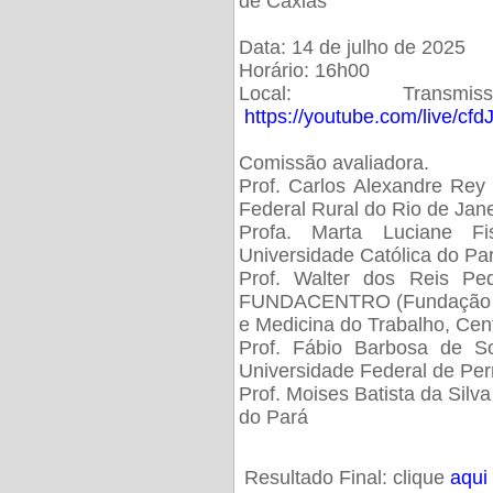
de Caxias
Data: 14 de julho de 2025
Horário: 16h00
Local: Trans
https://youtube.com/live/cf
Comissão avaliadora.
Prof. Carlos Alexandre Rey 
Federal Rural do Rio de Ja
Profa. Marta Luciane Fis
Universidade Católica do Pa
Prof. Walter dos Reis Ped
FUNDACENTRO (Fundação Jo
e Medicina do Trabalho, Cen
Prof. Fábio Barbosa de So
Universidade Federal de Pe
Prof. Moises Batista da Silv
do Pará
Resultado Final: clique
aqui