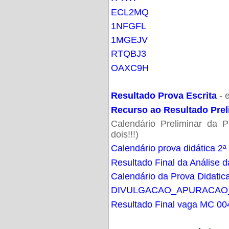
ECL2MQ
1NFGFL
1MGEJV
RTQBJ3
OAXC9H
Resultado Prova Escrita
- 
Recurso ao Resultado Prel
Calendário Preliminar da P
dois!!!)
Calendário prova didática 2ª
Resultado Final da Análise d
Calendário da Prova Didatic
DIVULGACAO_APURACAO
Resultado Final vaga MC 00