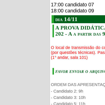
17:00 candidato 07
18:00 candidato 09
dia 14/11
A PROVA DIDÁTICA s
202 - A a partir das 
O local de transmissão do c
(por questôes técnicas). Pa
(1° andar, sala 101)
favor enviar o arquiv
ORDEM DAS APRESENTAÇ
- Candidato 2: 9h
- Candidato 3: 10h
- Candidato 5: 11h