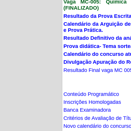
Vaga MC-005: Química G
(FINALIZADO)
Resultado da Prova Escrit
Calendário da Arguição de
e Prova Prática.
Resultado Definitivo da an
Prova didática- Tema sort
Calendário do concurso at
Divulgação Apuração do R
Resultado Final vaga MC 00
Conteúdo Programático
Inscrições Homologadas
Banca Examinadora
Critérios de Avaliação de Tít
Novo calendário do concurs