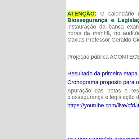
ATENÇÃO
:
O calendário 
Biossegurança e Legisl
instauração da banca exam
horas da manhã, no audit
Caxias Professor Geraldo Ci
Projeção pública ACONTECE
Resultado da primeira etapa
Cronograma proposto para 
Apuração das notas e resu
biossegurança e legislação d
https://youtube.com/live/cf