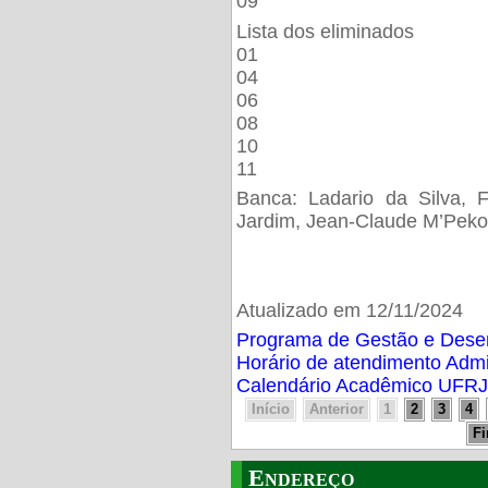
09
Lista dos eliminados
01
04
06
08
10
11
Banca: Ladario da Silva, F
Jardim, Jean-Claude M’Peko
Atualizado em 12/11/2024
Programa de Gestão e Des
Horário de atendimento Adm
Calendário Acadêmico UFRJ
Início
Anterior
1
2
3
4
F
Endereço