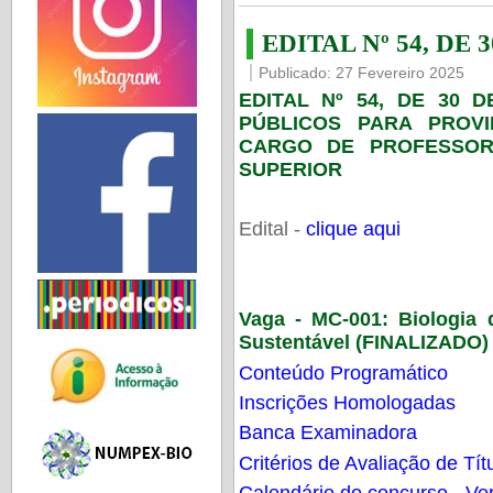
EDITAL Nº 54, DE 
Publicado: 27 Fevereiro 2025
EDITAL Nº 54, DE 30 
PÚBLICOS PARA PROV
CARGO DE PROFESSOR
SUPERIOR
Edital -
clique aqui
Vaga - MC-001:
Biologia
Sustentável (FINALIZADO)
Conteúdo Programático
Inscrições Homologadas
Banca Examinadora
Critérios de Avaliação de Tít
Calendário do concurso - Ver