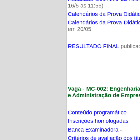
16/5 as 11:55)
Calendários da Prova Didáti
Calendários da Prova Didáti
em 20/05
RESULTADO FINAL
publica
Vaga - MC-002: Engenhari
e Administração de Empre
Conteúdo programático
Inscrições homologadas
Banca Examinadora
-
Critérios de avaliação dos t