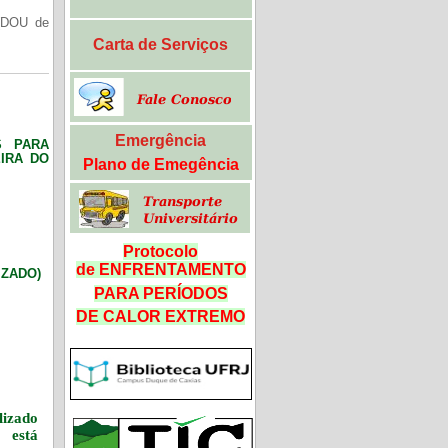
(DOU de
Carta de Serviços
Emergência
S PARA
IRA DO
Plano de Emegência
Protocolo
de ENFRENTAMENTO
LIZADO)
PARA PERÍODOS
DE CALOR
EXTREMO
izado
 está