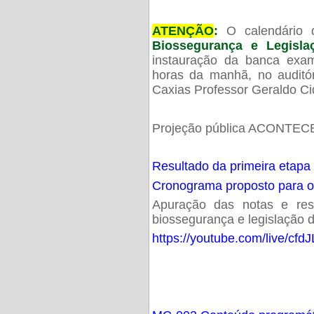
ATENÇÃO
:
O calendário 
Biossegurança e Legisl
instauração da banca exam
horas da manhã, no audit
Caxias Professor Geraldo Ci
Projeção pública ACONTECE
Resultado da primeira etapa
Cronograma proposto para 
Apuração das notas e resu
biossegurança e legislação d
https://youtube.com/live/cf