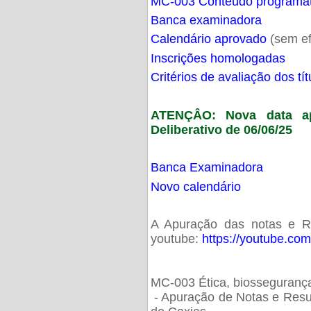
MC-003 Conteúdo programá
Banca examinadora
Calendário aprovado
(sem ef
Inscrições homologadas
Critérios de avaliação dos t
ATENÇÂO: Nova data ap
Deliberativo de 06/06/25
Banca Examinadora
Novo calendário
A Apuração das notas e Res
youtube:
https://youtube.co
MC-003 Ética, biossegurança
- Apuração de Notas e Resu