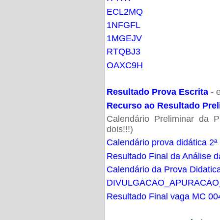
ECL2MQ
1NFGFL
1MGEJV
RTQBJ3
OAXC9H
Resultado Prova Escrita
- 
Recurso ao Resultado Prel
Calendário Preliminar da P
dois!!!)
Calendário prova didática 2ª
Resultado Final da Análise d
Calendário da Prova Didatic
DIVULGACAO_APURACAO
Resultado Final vaga MC 00