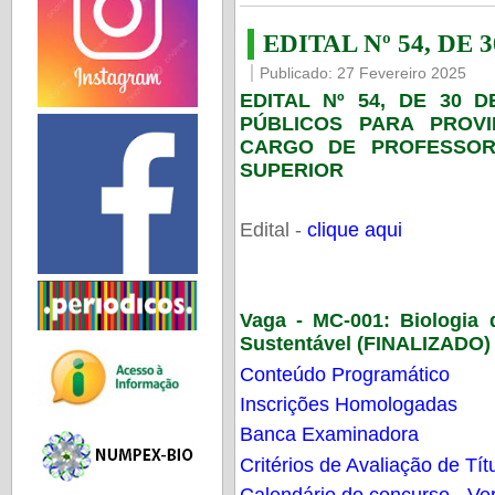
EDITAL Nº 54, DE 
Publicado: 27 Fevereiro 2025
EDITAL Nº 54, DE 30 
PÚBLICOS PARA PROV
CARGO DE PROFESSOR
SUPERIOR
Edital -
clique aqui
Vaga - MC-001:
Biologia
Sustentável (FINALIZADO)
Conteúdo Programático
Inscrições Homologadas
Banca Examinadora
Critérios de Avaliação de Tít
Calendário do concurso - Ver