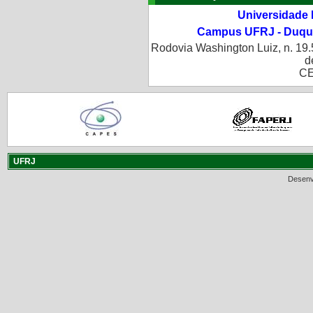
Universidade 
Campus UFRJ - Duque
Rodovia Washington Luiz, n. 19.
d
CE
UFRJ
Desenv