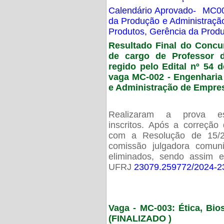
Calendário Aprovado- MC00
da Produção e Administraç
Produtos, Gerência da Prod
Resultado Final do Concu
de cargo de Professor 
regido pelo Edital nº 54 d
vaga MC-002 -
Engenharia
e Administração de Empre
Realizaram a prova esc
inscritos. Após a correção
com a Resolução de 15/
comissão julgadora comun
eliminados, sendo assim 
UFRJ
23079.259772/2024-2
Vaga - MC-003: Ética, Bi
(FINALIZADO )