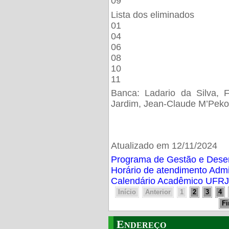
09
Lista dos eliminados
01
04
06
08
10
11
Banca: Ladario da Silva, F
Jardim, Jean-Claude M’Peko
Atualizado em 12/11/2024
Programa de Gestão e Des
Horário de atendimento Adm
Calendário Acadêmico UFRJ
Início
Anterior
1
2
3
4
F
Endereço