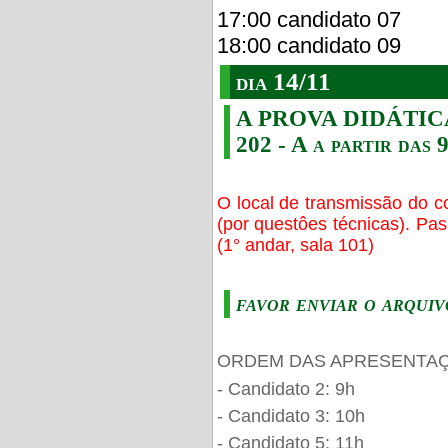
17:00 candidato 07
18:00 candidato 09
dia 14/11
A PROVA DIDÁTICA s
202 - A a partir das 
O local de transmissão do c
(por questôes técnicas). Pa
(1° andar, sala 101)
favor enviar o arquiv
ORDEM DAS APRESENTAÇ
- Candidato 2: 9h
- Candidato 3: 10h
- Candidato 5: 11h