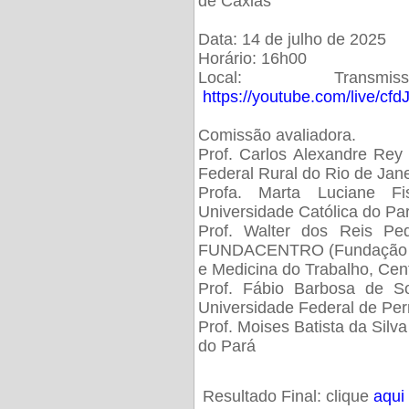
de Caxias
Data: 14 de julho de 2025
Horário: 16h00
Local: Trans
https://youtube.com/live/cf
Comissão avaliadora.
Prof. Carlos Alexandre Rey 
Federal Rural do Rio de Ja
Profa. Marta Luciane Fis
Universidade Católica do Pa
Prof. Walter dos Reis Ped
FUNDACENTRO (Fundação Jo
e Medicina do Trabalho, Cen
Prof. Fábio Barbosa de So
Universidade Federal de Pe
Prof. Moises Batista da Silv
do Pará
Resultado Final: clique
aqui