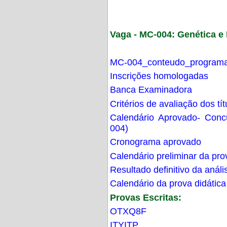
Vaga - MC-004: Genética 
MC-004_conteudo_programa
Inscrições homologadas
Banca Examinadora
Critérios de avaliação dos t
Calendário Aprovado- Con
004)
Cronograma aprovado
Calendário preliminar da pro
Resultado definitivo da análi
Calendário da prova didática
Provas Escritas:
OTXQ8F
ITYITP