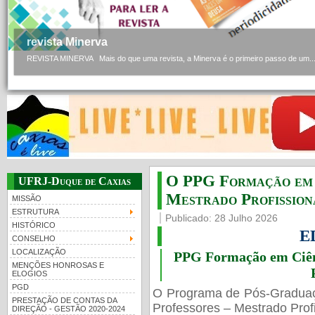
revista Minerva
REVISTA MINERVA Mais do que uma revista, a Minerva é o primeiro passo de um..
O PPG Formação em C
UFRJ-Duque de Caxias
Mestrado Profissiona
MISSÃO
ESTRUTURA
Publicado: 28 Julho 2026
HISTÓRICO
E
CONSELHO
LOCALIZAÇÃO
PPG Formação em Ciênc
MENÇÕES HONROSAS E
ELOGIOS
PGD
O Programa de Pós-Gradua
PRESTAÇÃO DE CONTAS DA
Professores – Mestrado Profi
DIREÇÃO - GESTÃO 2020-2024