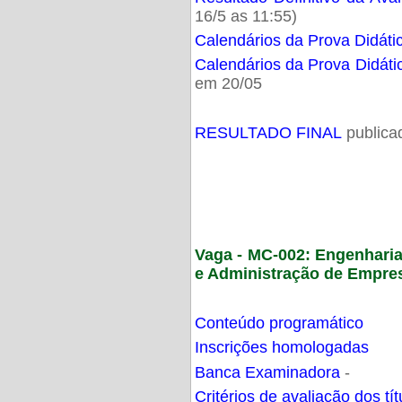
16/5 as 11:55)
Calendários da Prova Didáti
Calendários da Prova Didáti
em 20/05
RESULTADO FINAL
publica
Vaga - MC-002: Engenhari
e Administração de Empre
Conteúdo programático
Inscrições homologadas
Banca Examinadora
-
Critérios de avaliação dos t