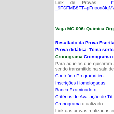
Link de Provas -
h
_9FSFMB8FT--pFnoon8tqMW
Vaga MC-006: Química Org
Resultado da Prova Escrit
Prova didática- Tema sort
Cronograma
Cronograma d
Para aqueles que quiserem a
sendo transmitido na sala d
Conteúdo Programático
Inscrições Homologadas
Banca Examinadora
Critérios de Avaliação de Tít
Cronograma
atualizado
Link das provas realizadas 