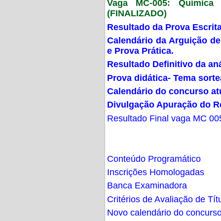
Vaga MC-005: Química G
(FINALIZADO)
Resultado da Prova Escrit
Calendário da Arguição de
e Prova Prática.
Resultado Definitivo da an
Prova didática- Tema sort
Calendário do concurso at
Divulgação Apuração do R
Resultado Final vaga MC 00
Conteúdo Programático
Inscrições Homologadas
Banca Examinadora
Critérios de Avaliação de Tít
Novo calendário do concurs