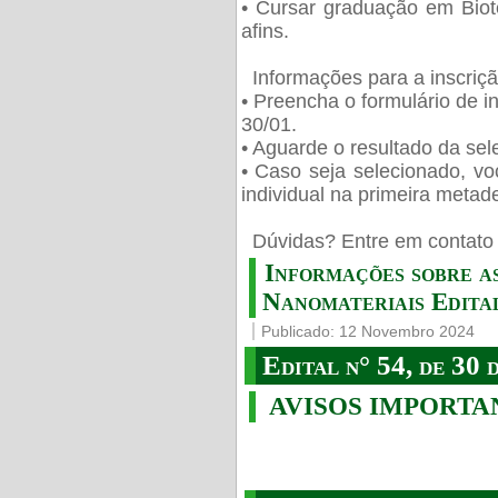
• Cursar graduação em Biot
afins.
Informações para a inscriç
• Preencha o formulário de i
30/01.
• Aguarde o resultado da sele
• Caso seja selecionado, vo
individual na primeira metad
️ Dúvidas? Entre em contato 
Informações sobre a
Nanomateriais Edital
Publicado: 12 Novembro 2024
Edital n° 54, de 30 
AVISOS IMPORTA