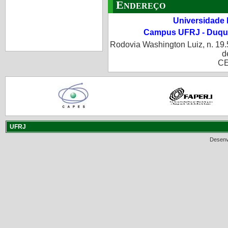
Endereço
Universidade 
Campus UFRJ - Duque
Rodovia Washington Luiz, n. 19.
d
CE
UFRJ
Desenv