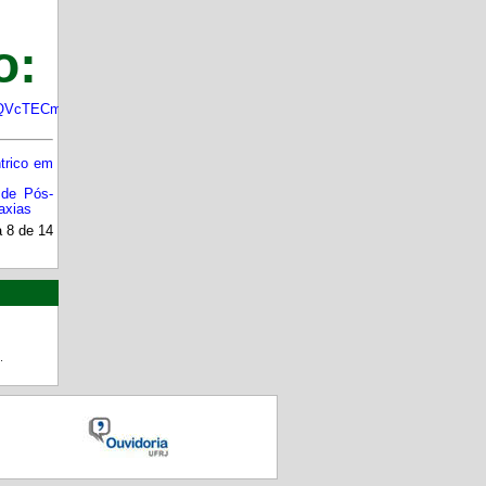
o:
ntQVcTECm5Knl7BCdSg/viewform?
trico em
 de Pós-
axias
 8 de 14
.