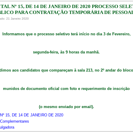
TAL Nº 15, DE 14 DE JANEIRO DE 2020 PROCESSO SEL
BLICO PARA CONTRATAÇÃO TEMPORÁRIA DE PESSOA
ado: 21 Janeiro 2020
Informamos que o processo seletivo terá início no dia 3 de Fevereiro,
segunda-feira, às 9 horas da manhã.
dimos aos candidatos que compareçam à sala 213, no 2º andar do bloco
munidos de documento oficial com foto e requerimento de inscrição
(o mesmo enviado por email).
Nº 15, DE 14 DE JANEIRO DE 2020
Complementares
ulgadora