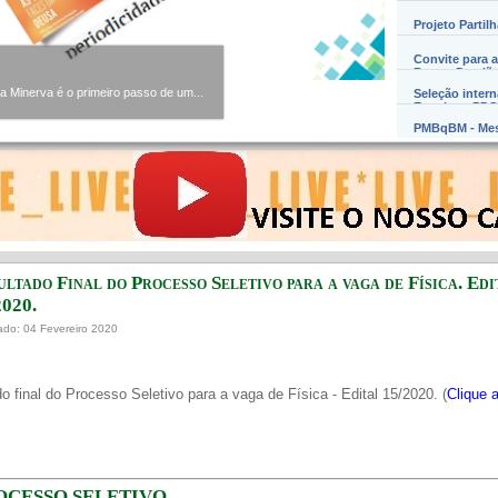
Projeto Partil
Convite para a
Barros Damião
Minerva é o primeiro passo de um...
Seleção inter
Exterior – PD
PMBqBM - Mes
ultado Final do Processo Seletivo para a vaga de Física. Edi
2020.
ado: 04 Fevereiro 2020
o final do Processo Seletivo para a vaga de Física - Edital 15/2020. (
Clique 
OCESSO SELETIVO