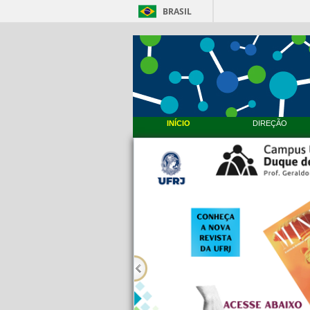
BRASIL
INÍCIO
DIREÇÃO