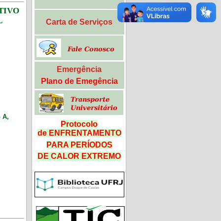
ETIVO
L
Carta de Serviços
Emergência
Plano de Emegência
 A,
Protocolo
de ENFRENTAMENTO
PARA PERÍODOS
DE CALOR
EXTREMO