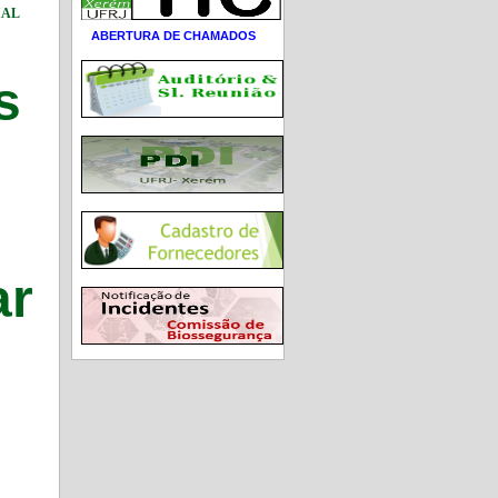
ial
ABERTURA DE CHAMADOS
s
ar