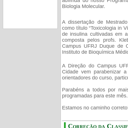
advinda do nosso Program
Biologia Molecular.
A dissertação de Mestrado
como título “Toxicologia in 
de insulina cultivadas em a
composta pelos profs. Kl
Campus UFRJ Duque de Cax
Instituto de Bioquímica Médi
A Direção do Campus UFR
Cidade vem parabenizar a
orientadores do curso, part
Parabéns a todos por mais
programadas para este mês.
Estamos no caminho correto
Correção da Classif