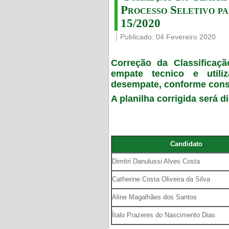
Processo Seletivo par
15/2020
Publicado: 04 Fevereiro 2020
Correção da Classificaç
empate tecnico e utili
desempate, conforme const
A planilha corrigida será d
Candidato
Dimitri Danulussi Alves Costa
Catherine Costa Oliveira da Silva
Aline Magalhães dos Santos
Ítalo Prazeres do Nascimento Dias