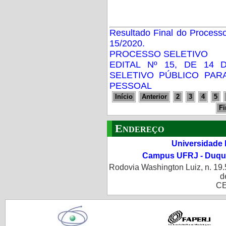
Resultado Final do Processo
15/2020.
PROCESSO SELETIVO
EDITAL Nº 15, DE 14
SELETIVO PÚBLICO PA
PESSOAL
Início
Anterior
2
3
4
5
F
Endereço
Universidade 
Campus UFRJ - Duque
Rodovia Washington Luiz, n. 19.
d
CE