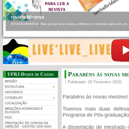
revista Minerva
REVISTA MINERVA Mais do que uma revista, a Minerva é o primeiro passo de um..
Parabéns às novas me
UFRJ-Duque de Caxias
MISSÃO
Publicado: 20 Fevereiro 2020
ESTRUTURA
HISTÓRICO
Parabéns às novas mestres!
CONSELHO
LOCALIZAÇÃO
Tivemos mais duas defesa
MENÇÕES HONROSAS E
ELOGIOS
Programa de Pós-graduação 
PGD
PRESTAÇÃO DE CONTAS DA
A dissertação de mestrado 
DIREÇÃO - GESTÃO 2020-2024