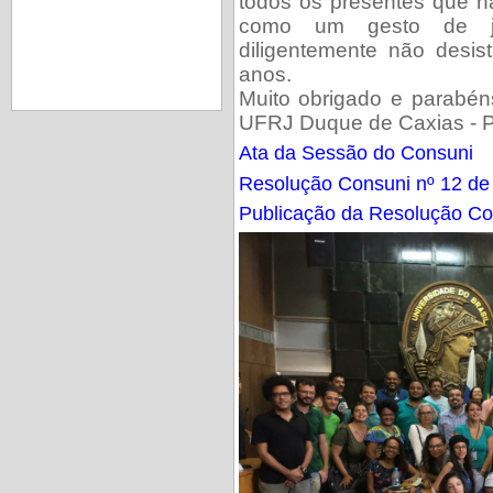
todos os presentes que 
como um gesto de ju
diligentemente não desis
anos.
Muito obrigado e parabén
UFRJ Duque de Caxias - P
Ata da Sessão do Consuni
Resolução Consuni nº 12 de
Publicação da Resolução C