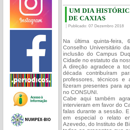
UM DIA HISTÓRIC
DE CAXIAS
Publicado: 07 Dezembro 2018
Na última quinta-feira
Conselho Universitário 
inclusão do Campus Duq
Cidade no estatuto da nos
A direção agradece a to
década contribuíram pa
professores, técnicos 
fizeram presentes para ap
no CONSUNI.
Cabe aqui também agrad
intervieram em favor do 
falas durante a sessão. 
em especial o relato e
Azevedo, do Instituto de B