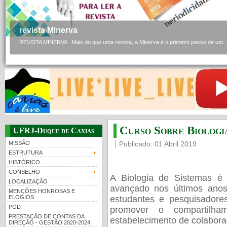
revista Minerva
REVISTA MINERVA Mais do que uma revista, a Minerva é o primeiro passo de um..
Curso Sobre Biologi
UFRJ-Duque de Caxias
MISSÃO
Publicado: 01 Abril 2019
ESTRUTURA
HISTÓRICO
CONSELHO
A Biologia de Sistemas é 
LOCALIZAÇÃO
avançado nos últimos ano
MENÇÕES HONROSAS E
estudantes e pesquisador
ELOGIOS
PGD
promover o compartilha
PRESTAÇÃO DE CONTAS DA
estabelecimento de colabora
DIREÇÃO - GESTÃO 2020-2024